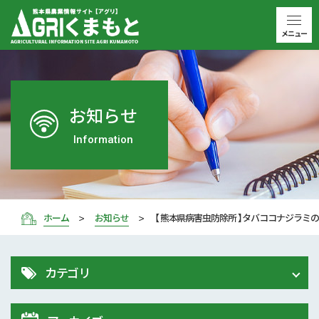
メニュー
お知らせ
Information
ホーム
お知らせ
【 熊本県病害虫防除所 】タバココナジラ
カテゴリ