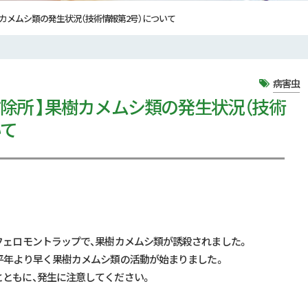
樹カメムシ類の発生状況（技術情報第2号）について
病害虫
防除所 】果樹カメムシ類の発生状況（技術
いて
フェロモントラップで、果樹カメムシ類が誘殺されました。
平年より早く果樹カメムシ類の活動が始まりました。
ともに、発生に注意してください。