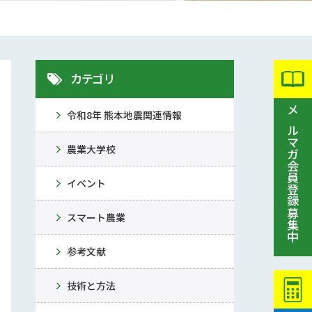
カテゴリ
令和8年 熊本地震関連情報
メルマガ会員登録募集中
農業大学校
イベント
スマート農業
参考文献
技術と方法