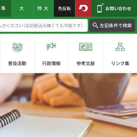
標準
大
特大
色反転
お問い合わせ
左記条件で検索
普及活動
行政情報
参考文献
リンク集