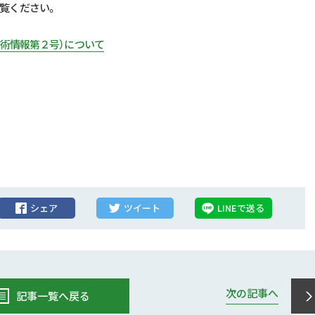
覧ください。
技術情報第２号）について
シェア
ツイート
LINEで送る
次の記事へ
記事一覧へ戻る