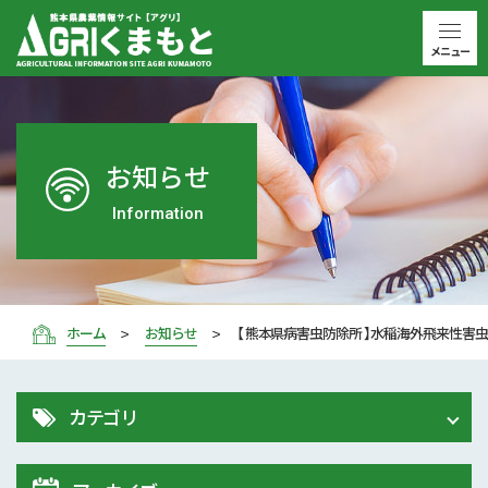
メニュー
お知らせ
Information
ホーム
お知らせ
【 熊本県病害虫防除所 】水稲海外飛来性害
カテゴリ