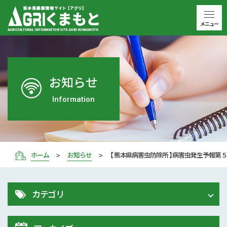
メニュー
お知らせ
Information
ホーム
お知らせ
【 熊本県病害虫防除所 】病害虫発生予報第
カテゴリ