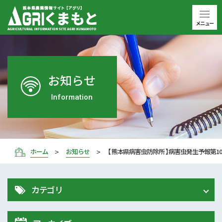
メニュー
お知らせ
Information
ホーム
お知らせ
【 熊本県病害虫防除所 】病害虫発生予報第1
カテゴリ