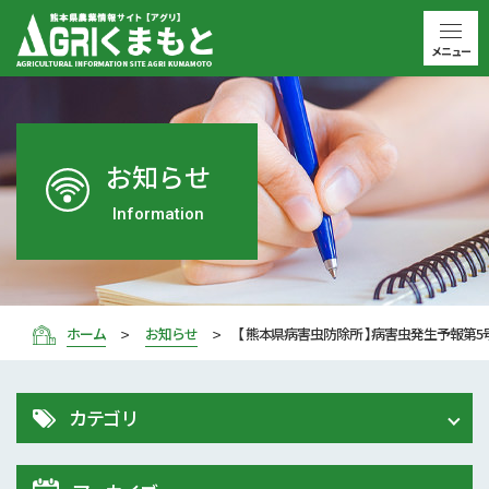
メニュー
お知らせ
Information
ホーム
お知らせ
【 熊本県病害虫防除所 】病害虫発生予報第5
カテゴリ