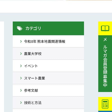
カテゴリ
令和8年 熊本地震関連情報
メルマガ会員登録募集中
農業大学校
イベント
スマート農業
参考文献
技術と方法