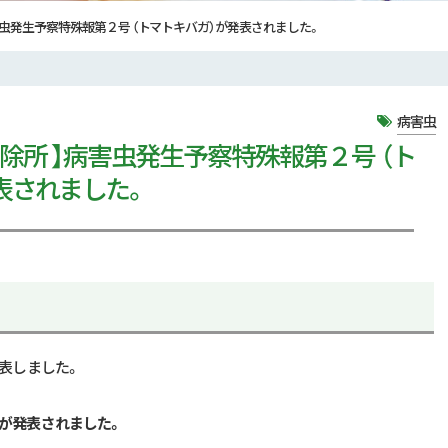
害虫発生予察特殊報第２号 （トマトキバガ）が発表されました。
病害虫
防除所 】病害虫発生予察特殊報第２号 （ト
表されました。
表しました。
が発表されました。