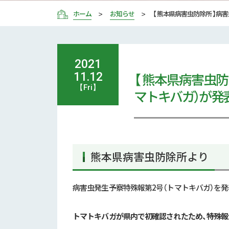
ホーム
お知らせ
【 熊本県病害虫防除所 】病
2021
【 熊本県病害虫
11.12
【Fri】
マトキバガ）が発
熊本県病害虫防除所より
病害虫発生予察特殊報第2号（トマトキバガ）を発
トマトキバガが県内で初確認されたため、特殊報