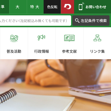
標準
大
特大
色反転
お問い合わせ
左記条件で検索
普及活動
行政情報
参考文献
リンク集