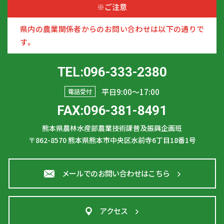
※ご注意
県内の農業関係者からのお問い合わせは以下の通りで
す。
TEL:096-333-2380
平日9:00〜17:00
電話受付
FAX:096-381-8491
熊本県農林水産部農業技術課普及振興企画班
〒862-8570
熊本県熊本市中央区水前寺6丁目18番1号
メールでのお問い合わせはこちら
アクセス