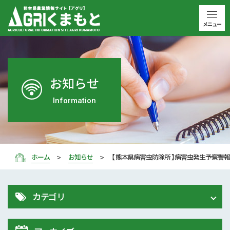
メニュー
お知らせ
Information
ホーム
お知らせ
【 熊本県病害虫防除所 】病害虫発生予察警報
カテゴリ