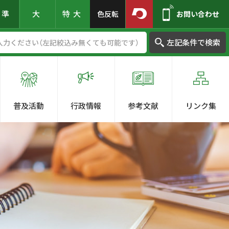
標準
大
特大
色反転
お問い合わせ
左記条件で検索
普及活動
行政情報
参考文献
リンク集