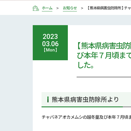
ホーム
お知らせ
【 熊本県病害虫防除所 】
2023
【 熊本県病害虫
03.06
【Mon】
び本年７月頃まで
した。
熊本県病害虫防除所より
チャバネアオカメムシの越冬量及び本年７月頃まで