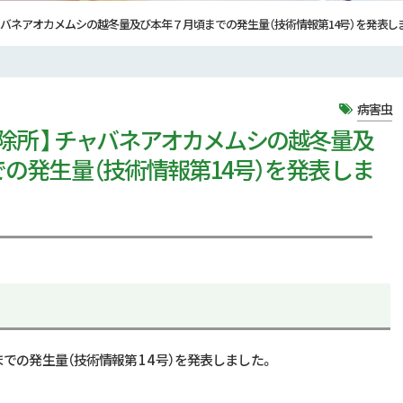
 チャバネアオカメムシの越冬量及び本年７月頃までの発生量（技術情報第14号）を発表し
病害虫
防除所 】 チャバネアオカメムシの越冬量及
の発生量（技術情報第14号）を発表しま
の発生量（技術情報第 14 号）を発表しました。