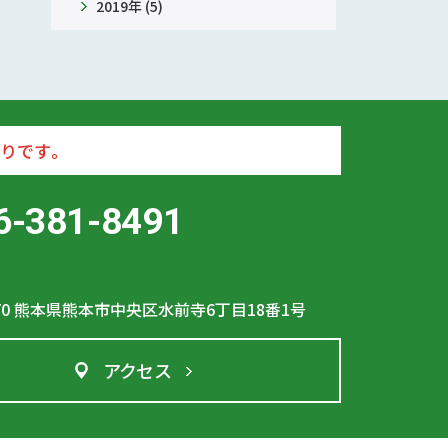
2019年 (5)
りです。
6-381-8491
70
熊本県熊本市中央区水前寺6丁目18番1号
アクセス