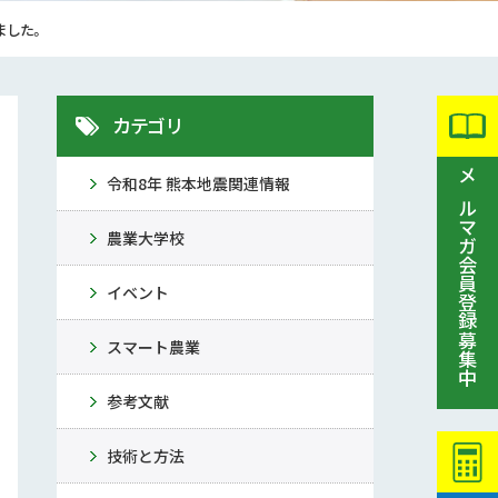
ました。
カテゴリ
令和8年 熊本地震関連情報
メルマガ会員登録募集中
農業大学校
イベント
スマート農業
参考文献
技術と方法