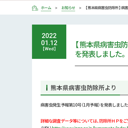
ホーム
お知らせ
【 熊本県病害虫防除所 】 
2022
【 熊本県病害虫防
01.12
【Wed】
を発表しました。
熊本県病害虫防除所より
病害虫発生予報第10号（1月予報）を発表しました
詳細な調査データ等については、防除所ＨＰをご