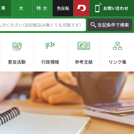
標準
大
特大
色反転
お問い合わせ
左記条件で検索
普及活動
行政情報
参考文献
リンク集