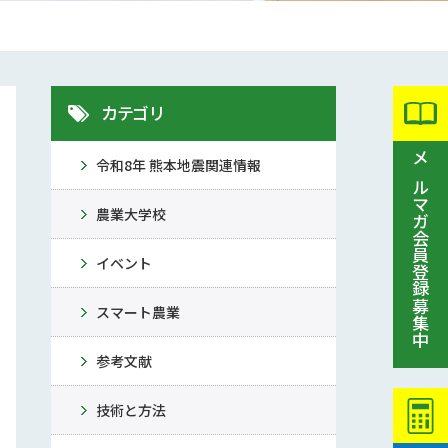
カテゴリ
令和8年 熊本地震関連情報
メルマガ会員登録募集中
農業大学校
イベント
スマート農業
参考文献
技術と方法