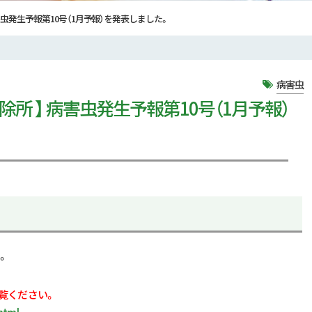
病害虫発生予報第10号（1月予報）を発表しました。
病害虫
除所 】 病害虫発生予報第10号（1月予報）
。
覧ください。