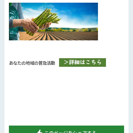
行政情報
補助事業
試験研究
農家紹介
農業コンクール大会
あなたの地域の普及活動
農薬
このページをシェアする