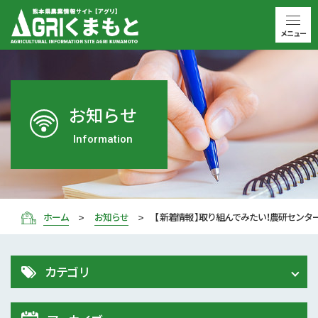
メニュー
お知らせ
Information
ホーム
お知らせ
【 新着情報 】取り組んでみたい！農研センタ
カテゴリ