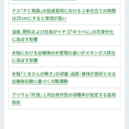
ナス「ＰＣ筑陽」の促成栽培における２本仕立ての株間
は35cmにすると単収が高い
温度、肥料および日長がイチゴ「ゆうべに」の花芽分化
に及ぼす影響
水稲における出穂後の水管理の違いがメタンガス排出
に及ぼす影響
水稲「くまさんの輝き」の収量・品質・食味が良好となる
出穂後日数に基づく刈取適期
アリウム「丹頂」１月出荷作型の収穫率が安定する栽培
技術