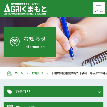
メニュー
お知らせ
Information
ホーム
お知らせ
【 熊本県病害虫防除所 】令和８年度（202
カテゴリ