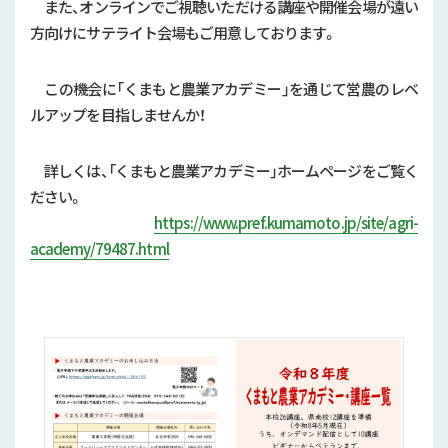
行政情報
また、オンラインでご視聴いただける講座や開催会場が遠い
方向けにサテライト会場もご用意しております。
補助事業
この機会に「くまもと農業アカデミー」を通じて営農のレベ
試験研究
ルアップを目指しませんか！
農家紹介
詳しくは、「くまもと農業アカデミー」ホームページをご覧く
ださい。
農業コンクール大会
https://www.pref.kumamoto.jp/site/agri-
academy/79487.html
農薬