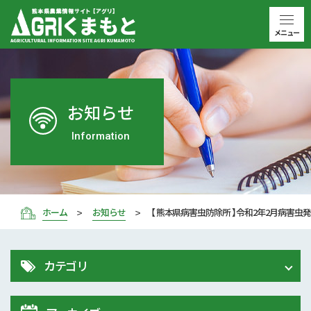
メニュー
お知らせ
Information
ホーム
お知らせ
【 熊本県病害虫防除所 】令和2年2月病害虫
カテゴリ