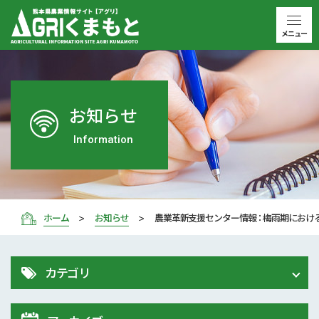
メニュー
お知らせ
Information
ホーム
お知らせ
農業革新支援センター情報 ： 梅雨期にお
カテゴリ