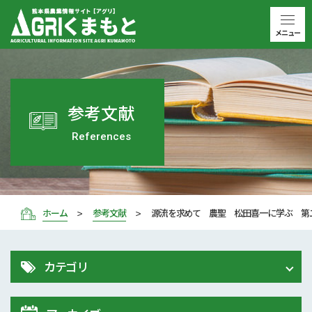
メニュー
参考文献
References
ホーム
参考文献
源流を求めて 農聖 松田喜一に学ぶ 第
カテゴリ