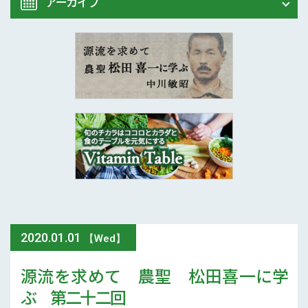
アーカイブ
Vitamin Table
松田喜一に学ぶ
2020年 (7)
2019年 (24)
2018年 (21)
2017年 (12)
2016年 (7)
2020
.
01.01
【Wed】
源流を求めて 農聖 松田喜一に学
ぶ 第二十二回