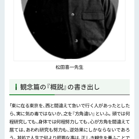
松田喜一先生
観念篇の『概説』の書き出し
「東に在る東京を、西と間違えて急いで行く人があったとした
ら、実に気の毒ではないか、之を『方角違い』といふ。頭では何
程研究しても、身体では何程努力しても、心が方角を間違えて
居ては、あわれ研究も努力も、逆効果にしかならないであろ
う。其処で人生で何より肝要な事は、正しき観念を養ふことで