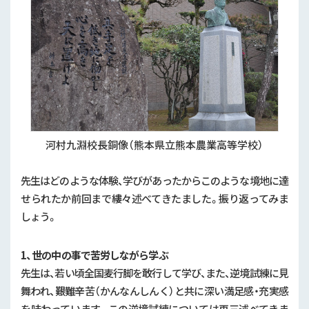
河村九淵校長銅像（熊本県立熊本農業高等学校）
先生はどのような体験、学びがあったからこのような境地に達
せられたか前回まで縷々述べてきたました。振り返ってみま
しょう。
1、世の中の事で苦労しながら学ぶ
先生は、若い頃全国麦行脚を敢行して学び、また、逆境試練に見
舞われ、艱難辛苦（かんなんしんく）と共に深い満足感・充実感
を味わっています。この逆境試練については再三述べてきま