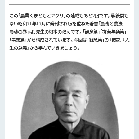
この「農業くまともとアグリ」の連載もあと
2
回です。戦後間も
ない昭和21年12月に発刊され版を重ねた著書「農魂と農法
農魂の巻」は、先生の根本の教えです。「観念篇」「抜苦与楽篇」
「事業篇」から構成されています。今回は「観念篇」の『概説』『人
生の意義』から学んでいきましょう。