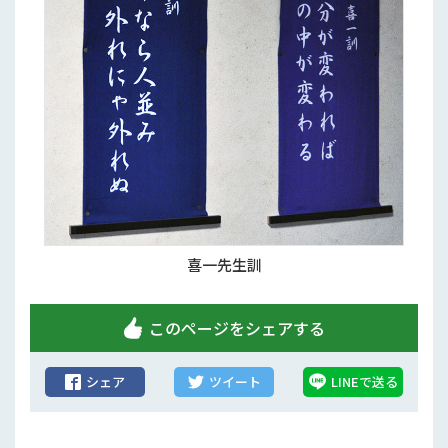
喜一先生訓
このページをシェアする
シェア
ツイート
LINEで送る