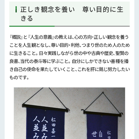
正しき観念を養い 尊い目的に生
きる
『概説』と『人生の意義』の教えは、心の方向・正しい観念を養う
ことを人生観となし、尊い目的・利他、つまり世のため人のため
に生きること。日々実践しながら世の中や古典や歴史、聖賢の
良書、当代の泰斗等に学ぶこと。自分にしかできない善種を播
き自己の使命を果たしていくこと、これを肝に銘じ努力したい
ものです。