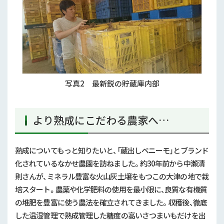
写真2 最新鋭の貯蔵庫内部
より熟成にこだわる農家へ…
熟成についてもっと知りたいと、「蔵出しベニーモ」とブランド
化されているなかせ農園を訪ねました。約30年前から中瀬清
則さんが、ミネラル豊富な火山灰土壌をもつこの大津の地で栽
培スタート。農薬や化学肥料の使用を最小限に、良質な有機質
の堆肥を豊富に使う農法を確立されてきました。収穫後、徹底
した温湿管理で熟成管理した糖度の高いさつまいもだけを出