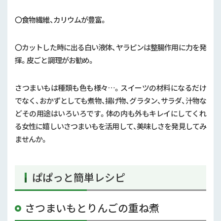
〇食物繊維、カリウムが豊富。
〇カットした時に出る白い液体、ヤラピンは整腸作用に力を発
揮。皮ごと調理がお勧め。
さつまいもは種類も色も様々…。スイーツの材料になるだけ
でなく、おかずとしても煮物、揚げ物、グラタン、サラダ、汁物な
どその用途はいろいろです。体の内も外もキレイにしてくれ
る女性に嬉しいさつまいもを活用して、美味しさを発見してみ
ませんか。
ぱぱっと簡単レシピ
さつまいもとりんごの重ね煮