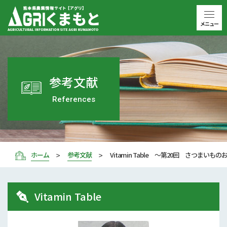
メニュー
参考文献
References
ホーム
参考文献
Vitamin Table 〜第20回 さつまいも
Vitamin Table