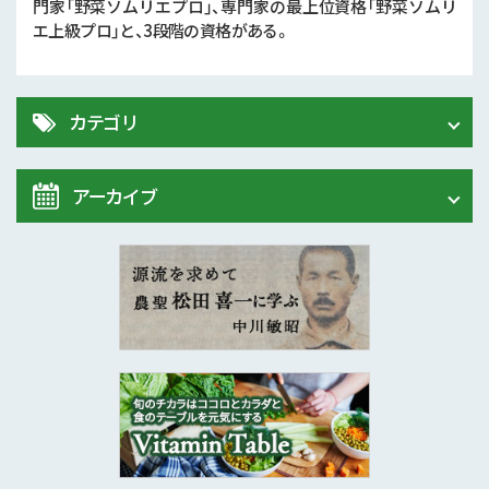
門家「野菜ソムリエプロ」、専門家の最上位資格「野菜ソムリ
エ上級プロ」と、3段階の資格がある。
カテゴリ
アーカイブ
Vitamin Table
松田喜一に学ぶ
2020年 (7)
2019年 (24)
2018年 (21)
2017年 (12)