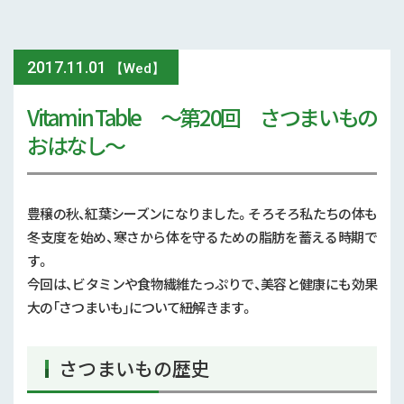
2016年 (7)
2017
.
11.01
【Wed】
Vitamin Table 〜第20回 さつまいもの
おはなし〜
豊穣の秋、紅葉シーズンになりました。そろそろ私たちの体も
冬支度を始め、寒さから体を守るための脂肪を蓄える時期で
す。
今回は、ビタミンや食物繊維たっぷりで、美容と健康にも効果
大の「さつまいも」について紐解きます。
さつまいもの歴史