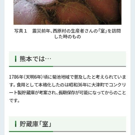
写真１ 震災前年、西原村の生産者さんの「室」を訪問
した時のもの
熊本では…
1786年（天明
6
年）頃に菊池地域で普及したと考えられていま
す。食用として本格化したのは昭和36年に大津町でコンクリ
ート製貯蔵庫が考案され、長期保存が可能になってからのこと
です。
貯蔵庫「室」