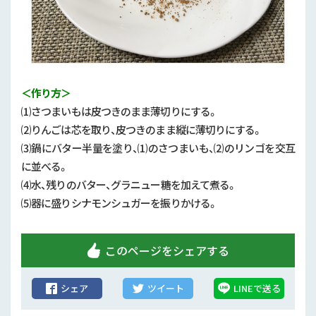
＜作り方＞
⑴さつまいもは皮つきのまま薄切りにする。
⑵りんごは芯を取り、皮つきのまま縦に薄切りにする。
⑶鍋にバター半量を塗り、⑴のさつまいも、⑵のリンゴを交互
に並べる。
⑷水、残りのバター、グラニュー糖を加えて煮る。
⑸器に盛りシナモンシュガーを振りかける。
このページをシェアする
シェア
ツイート
LINEで送る