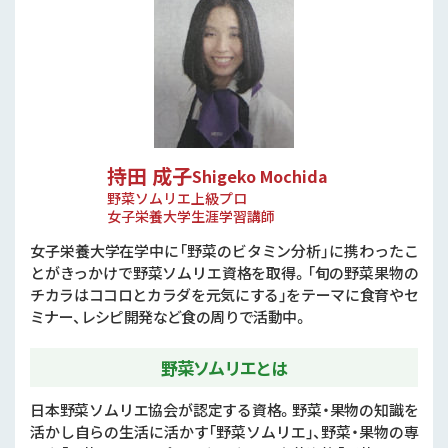
持田 成子
Shigeko Mochida
野菜ソムリエ上級プロ
女子栄養大学生涯学習講師
女子栄養大学在学中に「野菜のビタミン分析」に携わったこ
とがきっかけで野菜ソムリエ資格を取得。「旬の野菜果物の
チカラはココロとカラダを元気にする」をテーマに食育やセ
ミナー、レシピ開発など食の周りで活動中。
野菜ソムリエとは
日本野菜ソムリエ協会が認定する資格。野菜・果物の知識を
活かし自らの生活に活かす「野菜ソムリエ」、野菜・果物の専