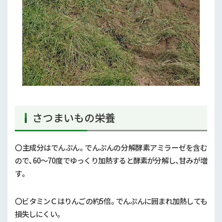
さつまいもの栄養
〇主成分はでんぷん。でんぷんの分解酵素アミラーゼを含む
ので、60～70度でゆっくり加熱すると酵素が分解し、甘みが増
す。
〇ビタミンＣはりんごの約5倍。でんぷんに囲まれ加熱しても
損失しにくい。