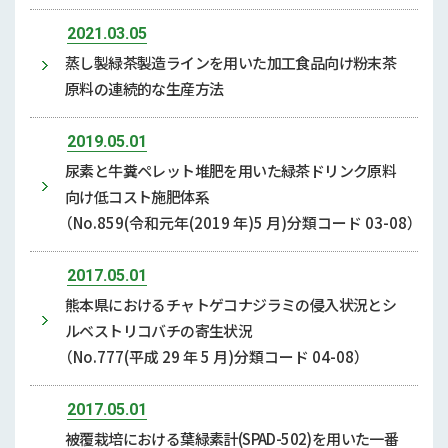
2021.03.05
蒸し製緑茶製造ラインを用いた加工食品向け粉末茶
原料の連続的な生産方法
2019.05.01
尿素と牛糞ペレット堆肥を用いた緑茶ドリンク原料
向け低コスト施肥体系
（No.859(令和元年(2019 年)5 月)分類コード 03-08）
2017.05.01
熊本県におけるチャトゲコナジラミの侵入状況とシ
ルベストリコバチの寄生状況
（No.777(平成 29 年 5 月)分類コード 04-08）
2017.05.01
被覆栽培における葉緑素計(SPAD-502)を用いた一番