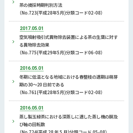
茶の摘採時期判別方法
（No.723(平成28年5月)分類コード02-08）
2017.05.01
空気噴射吸引式異物除去装置による茶の生葉に対す
る異物除去効果
（No.775(平成29年5月)分類コード06-08）
2016.05.01
冬期に低温となる地域における春整枝の適期は萌芽
期の30〜20 日前である
（No.761(平成28年5月)分類コード02-08）
2016.05.01
蒸し製玉緑茶における深蒸しに適した蒸し機の胴及
び軸の回転数
（No.724(平成 28 年 5 月)分類コード 05-08）