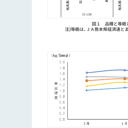
図１ 品種と等級
注)等級は、ＪＡ熊本県経済連と