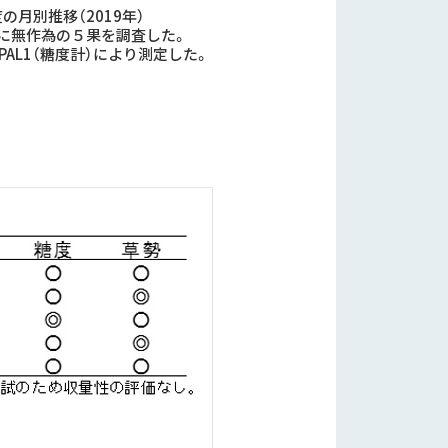
の月別推移（2019年）
末に無作為の５果を調査した。
PAL1（糖度計）により測定した。