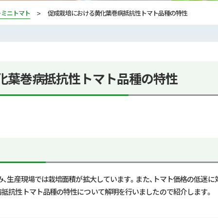
・ミニトマト
促成栽培における黄化葉巻病抵抗性トマト品種の特性
化葉巻病抵抗性トマト品種の特性
み、生産現場では栽培面積が拡大しています。また、トマト価格の低迷に
病抵抗性トマト品種の特性について解明を行いましたので紹介します。