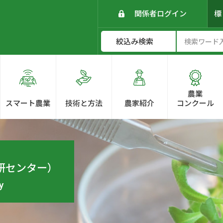
関係者ログイン
農業
スマート農業
技術と方法
農家紹介
コンクール
研センター）
y