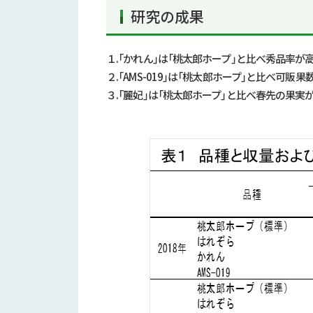
研究の成果
１
.
「かれん」は「桃太郎ホープ」と比べ秀品率が
２
.
「
AMS-019
」は「桃太郎ホープ」と比べ可販果
３
.
「麗妃」は「桃太郎ホープ」と比べ春先の果実