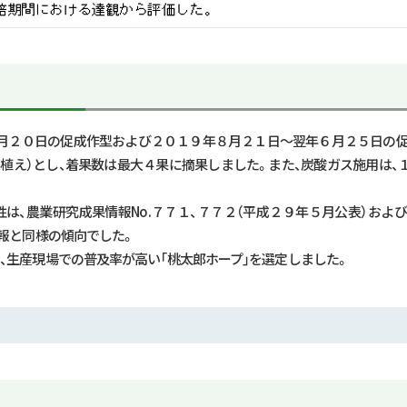
月２０日の促成作型および２０１９年８月２１日～翌年６月２５日の
植え）とし、着果数は最大４果に摘果しました。また、炭酸ガス施用は、
性は、農業研究成果情報
No.
７７１、７７２（平成２９年５月公表）およ
報と同様の傾向でした。
、生産現場での普及率が高い「桃太郎ホープ」を選定しました。