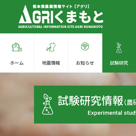
ホーム
地震情報
お知らせ
試験研究
試験研究情報
（農
Experimental stud