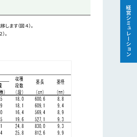
経営シミュレーション
移します（図４）。
２）。