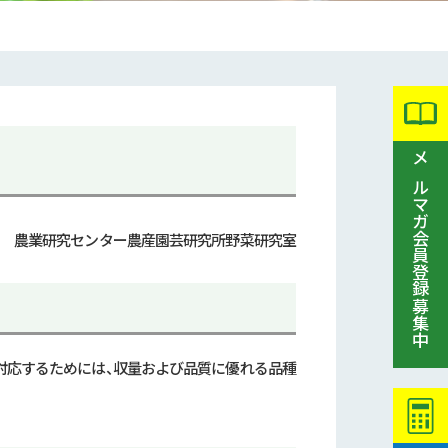
メルマガ会員登録募集中
農業研究センター農産園芸研究所野菜研究室
対応するためには、収量および品質に優れる品種