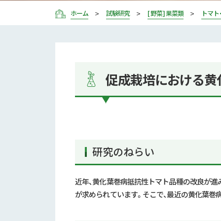
ホーム
試験研究
[ 野菜 ] 果菜類
トマト
促成栽培における黄
研究のねらい
近年、黄化葉巻病抵抗性トマト品種の改良が進
が求められています。そこで、最近の黄化葉巻