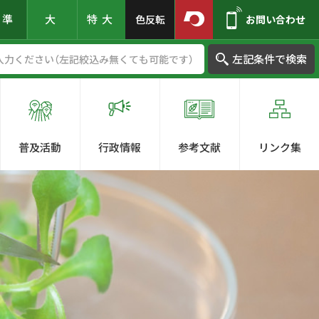
標準
大
特大
色反転
お問い合わせ
左記条件で検索
普及活動
行政情報
参考文献
リンク集