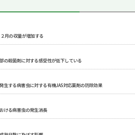
り２月の収量が増加する
部の殺菌剤に対する感受性が低下している
発生する病害虫に対する有機JAS対応薬剤の防除効果
おける病害虫の発生消長
成熟日数に及ぼす影響