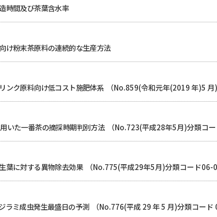
造時間及び茶葉含水率
向け粉末茶原料の連続的な生産方法
゙リンク原料向け低コスト施肥体系
（No.859(令和元年(2019 年)5 月
2)を用いた一番茶の摘採時期判別方法
（No.723(平成28年5月)分類コート
生葉に対する異物除去効果
（No.775(平成29年5月)分類コード06-0
ナジラミ成虫発生最盛日の予測
（No.776(平成 29 年 5 月)分類コード 