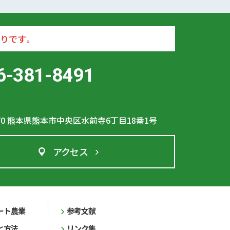
りです。
6-381-8491
70
熊本県熊本市中央区水前寺6丁目18番1号
アクセス
ート農業
参考文献
と方法
リンク集