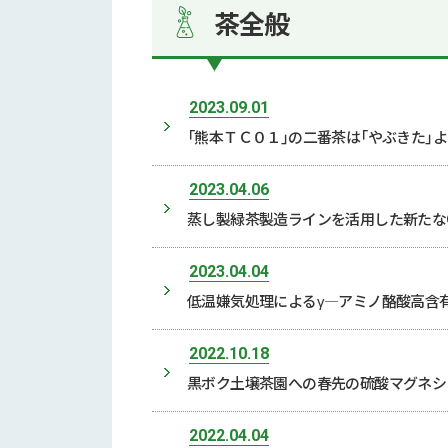
茶全般
2023.09.01
「熊本ＴＣ０１」の二番茶は「やぶきた」
2023.04.06
蒸し製緑茶製造ラインを活用した新たな
2023.04.04
低温嫌気処理によるγ―アミノ酪酸高含
2022.10.18
黒ボク土壌茶園への春先の硫酸マグネシウ
2022.04.04