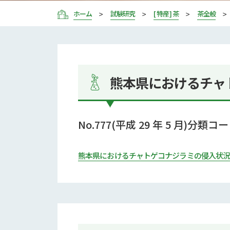
ホーム
試験研究
[ 特産 ] 茶
茶全般
熊本県におけるチャト
No.777(平成 29 年 5 月)分類コート
熊本県におけるチャトゲコナジラミの侵入状