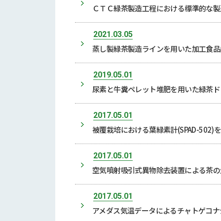
ＣＴＣ緑茶製造工程における標準的な製
2021.03.05
蒸し製緑茶製造ラインを用いた加工食品
2019.05.01
尿素と牛糞ペレット堆肥を用いた緑茶ト
2017.05.01
被覆栽培における葉緑素計(SPAD-50
2017.05.01
空気噴射吸引式異物除去装置による茶の
2017.05.01
アメダス気温データによるチャトゲコ