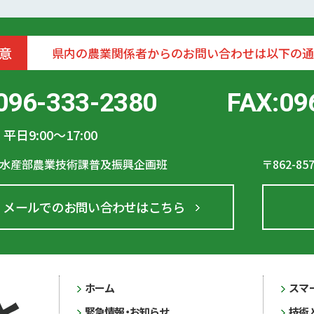
意
県内の農業関係者からのお問い合わせは以下の通
096-333-2380
FAX:09
平日9:00〜17:00
水産部農業技術課普及振興企画班
〒862-85
メールでのお問い合わせはこちら
ホーム
スマ
緊急情報・お知らせ
技術