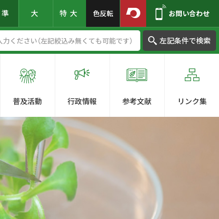
標準
大
特大
色反転
お問い合わせ
左記条件で検索
普及活動
行政情報
参考文献
リンク集