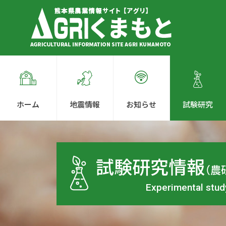
ホーム
地震情報
お知らせ
試験研究
試験研究情報
（農
Experimental stud