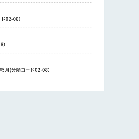
゙02-08）
08）
8年5月)分類コード02-08）