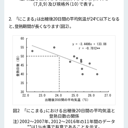
（7,8,9）及び規格外（10）で表す。
2. 「にこまる」は出穂後20日間の平均気温が24℃以下となる
と、登熟期間が長くなります（図2）。
図2 「にこまる」における出穂後20日間の平均気温と
登熟日数の関係
注）2002～2007年、2012～2016年の11年間のデータ
**は1％水準で有意であることを示す。