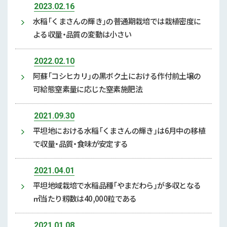
2023.02.16
水稲「くまさんの輝き」の普通期栽培では栽植密度に
よる収量・品質の変動は小さい
2022.02.10
阿蘇「コシヒカリ」の黒ボク土における作付前土壌の
可給態窒素量に応じた窒素施肥法
2021.09.30
平坦地における水稲「くまさんの輝き」は6月中の移植
で収量・品質・食味が安定する
2021.04.01
平坦地域栽培で水稲品種「やまだわら」が多収となる
㎡当たり籾数は40,000粒である
2021.01.08