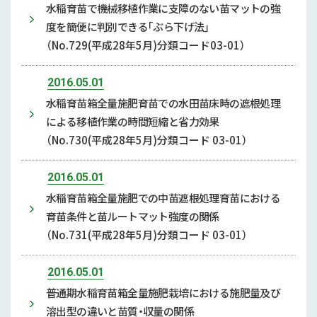
水稲育苗で機械移植作業に支障のない苗マットの強
度を簡便に判別できる｢ぶら下げ法｣
（No.729(平成28年5月)分類コード03-01）
2016.05.01
水稲育苗箱全量施肥育苗での水田苗床時の遮根処理
による移植作業の時間短縮と省力効果
（No.730(平成28年5月)分類コード 03-01）
2016.05.01
水稲育苗箱全量施肥での中苗遮根処理育苗における
育苗条件と苗ルートマット強度の関係
（No.731(平成28年5月)分類コード 03-01）
2016.05.01
普通期水稲育苗箱全量施肥栽培における施肥量及び
溶出型の違いと苗質・収量の関係