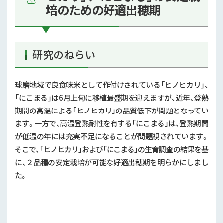
培のための好適出穂期
研究のねらい
球磨地域で良食味米として作付けされている「ヒノヒカリ」、
「にこまる」は
6
月上旬に移植最盛期を迎えますが、近年、登熟
期間の高温による「ヒノヒカリ」の品質低下が問題となってい
ます。一方で、高温登熟耐性を有する「にこまる」は、登熟期間
が低温の年には充実不足になることが問題視されています。
そこで、「ヒノヒカリ」および「にこまる」の生育調査の結果を基
に、２品種の安定栽培が可能な好適出穂期を明らかにしまし
た。