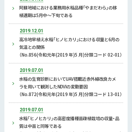
阿蘇地域における業務用水稲品種「やまだわら」の移
植適期は5月中～下旬である
2019.12.01
高冷地早植え水稲「ヒノヒカリ」における収量と6月の
気温との関係
（No.856(令和元年(2019 年)5 月)分類コード 02-01）
2019.07.01
水稲の生育診断においてUAV搭載近赤外線改良カメ
ラを用いて観測したNDVIの変動要因
（No.872(令和元年(2019 年)5 月)分類コード 13-01）
2019.07.01
水稲｢ヒノヒカリ｣の高密度播種苗疎植栽培の収量・品
質は中苗と同等である