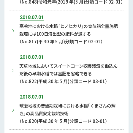
（No.848(令和元年(2019 年)5 月)分類コード 02-01）
2018.07.01
高冷地における水稲「ヒノヒカリ」の育苗箱全量施肥
栽培には100日溶出型の肥料が適する
（No.817(平 30 年 5 月)分類コード 02-01）
2018.07.01
天草地域においてスイートコーン収穫残渣を鋤込ん
だ後の早期水稲では基肥を省略できる
（No.822(平成 30 年 5 月)分類コード 03-01）
2018.07.01
球磨地域の普通期栽培における水稲「くまさんの輝
き」の高品質安定栽培技術
（No.820(平成 30 年 5 月)分類コード 02-01）