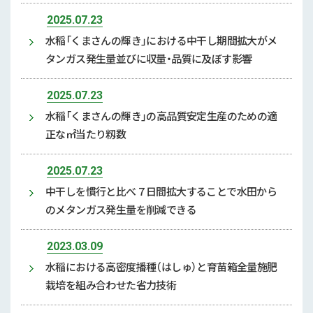
2025.07.23
水稲「くまさんの輝き」における中干し期間拡大がメ
タンガス発生量並びに収量・品質に及ぼす影響
2025.07.23
水稲「くまさんの輝き」の高品質安定生産のための適
正な㎡当たり籾数
2025.07.23
中干しを慣行と比べ７日間拡大することで水田から
のメタンガス発生量を削減できる
2023.03.09
水稲における高密度播種（はしゅ）と育苗箱全量施肥
栽培を組み合わせた省力技術