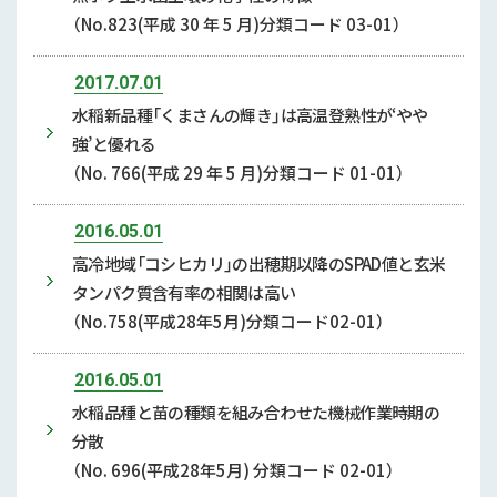
（No.823(平成 30 年 5 月)分類コード 03-01）
2017.07.01
水稲新品種「くまさんの輝き」は高温登熟性が‘やや
強’と優れる
（No. 766(平成 29 年 5 月)分類コード 01-01）
2016.05.01
高冷地域「コシヒカリ」の出穂期以降のSPAD値と玄米
タンパク質含有率の相関は高い
（No.758(平成28年5月)分類コード02-01）
2016.05.01
水稲品種と苗の種類を組み合わせた機械作業時期の
分散
（No. 696(平成28年5月) 分類コード 02-01）