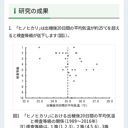
研究の成果
1. 「ヒノヒカリ」は出穂後20日間の平均気温が約25℃を超え
ると検査等級が低下します（図1）。
図1 「ヒノヒカリ」における出穂後20日間の平均気温
と検査等級の関係（1989～2016年）
注）検査等級は、１等（1,2,3）、２等（4,5,6）、3等