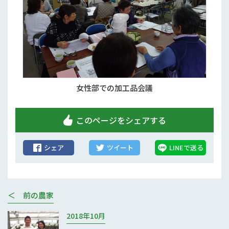
女性部での加工品会議
このページをシェアする
シェア
ツイート
LINEで送る
＜ 前の農家
2018年10月