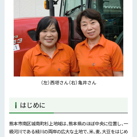
（左）西塔さん（右）亀井さん
はじめに
熊本市南区城南町杉上地域は、熊本県のほぼ中央に位置し、一
級河川である緑川の両岸の広大な土地で、米、麦、大豆をはじめ