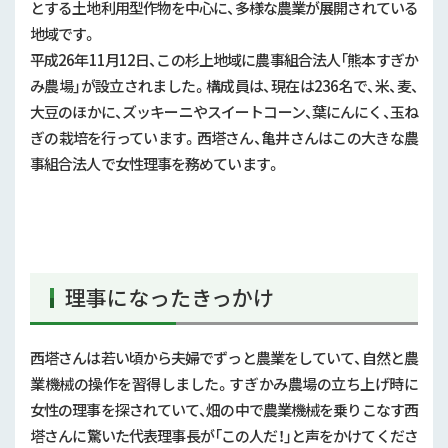
とする土地利用型作物を中心に、多様な農業が展開されている
地域です。
平成26年11月12日、この杉上地域に農事組合法人「熊本すぎか
み農場」が設立されました。構成員は、現在は236名で、米、麦、
大豆のほかに、ズッキーニやスイートコーン、葉にんにく、玉ね
ぎの栽培を行っています。西塔さん、亀井さんはこの大きな農
事組合法人で女性理事を務めています。
理事になったきっかけ
西塔さんは若い頃から夫婦でずっと農業をしていて、自然と農
業機械の操作を習得しました。すぎかみ農場の立ち上げ時に
女性の理事を探されていて、畑の中で農業機械を乗りこなす西
塔さんに驚いた代表理事長が「この人だ！」と声をかけてくださ