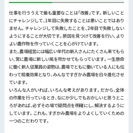
仕事を行ううえで最も重要なことは「改善」です。新しいこと
にチャレンジして、1年目に失敗することは悪いことではあり
ません。チャレンジして失敗したことを、2年目で失敗しない
ようにすることが大切です。原因を見つけて改善を行い、より
よい農作物を作っていくことを心がけています。
また、農場経営には幅広い年代の新人さんにたくさん来てもら
い、常に農場に新しい風を吹かせてもらっています。一生懸命
に働く新人従業員の姿勢は、農場でともに働いている人にも伝
わって相乗効果となり、みんなですぎかみ農場を日々進化させ
ています。
いろんな人がいれば、いろんな考えがあります。だから、全体
の作業を行っているとき、なにか少しでもおかしいと思うとこ
ろがあれば、必ずその場で疑問点を明確にし、解決するように
しています。これも、すぎかみ農場をよりよくしていくための
一つのこだわりです。