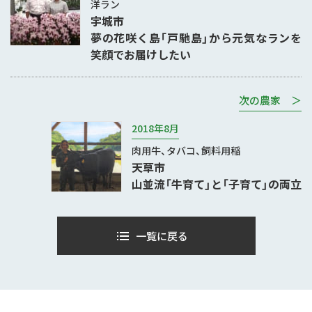
洋ラン
宇城市
夢の花咲く島「戸馳島」から元気なランを
笑顔でお届けしたい
次の農家 ＞
2018年8月
肉用牛、タバコ、飼料用稲
天草市
山並流「牛育て」と「子育て」の両立
一覧に戻る