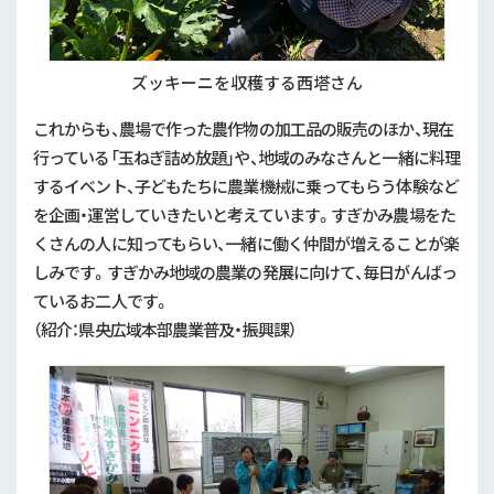
ズッキーニを収穫する西塔さん
これからも、農場で作った農作物の加工品の販売のほか、現在
行っている「玉ねぎ詰め放題」や、地域のみなさんと一緒に料理
するイベント、子どもたちに農業機械に乗ってもらう体験など
を企画・運営していきたいと考えています。すぎかみ農場をた
くさんの人に知ってもらい、一緒に働く仲間が増えることが楽
しみです。すぎかみ地域の農業の発展に向けて、毎日がんばっ
ているお二人です。
（紹介：県央広域本部農業普及・振興課）