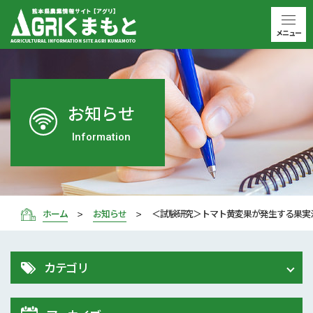
メニュー
お知らせ
Information
ホーム
お知らせ
＜試験研究＞トマト黄変果が発生する果実
カテゴリ