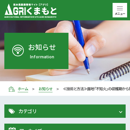
メニュー
お知らせ
Information
ホーム
お知らせ
≪技術と方法≫露地「不知火」の収穫期から
カテゴリ