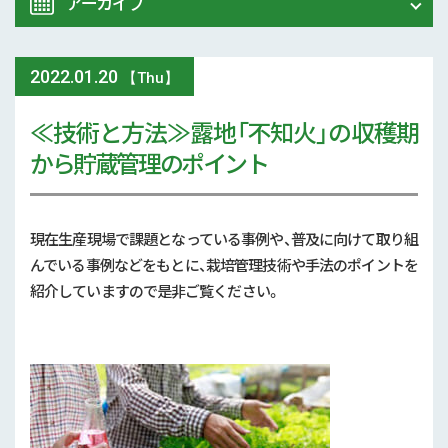
アーカイブ
令和8年 熊本地震関連情報
農業大学校
2022
.
01.20
2026年 (74)
【Thu】
イベント
≪技術と方法≫露地「不知火」の収穫期
2025年 (107)
から貯蔵管理のポイント
スマート農業
2024年 (125)
参考文献
2023年 (139)
現在生産現場で課題となっている事例や、普及に向けて取り組
技術と方法
んでいる事例などをもとに、栽培管理技術や手法のポイントを
2022年 (170)
紹介していますので是非ご覧ください。
気象
2021年 (173)
現地情報
2020年 (167)
病害虫
2019年 (5)