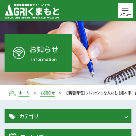
メニュー
お知らせ
Information
ホーム
お知らせ
【 新着情報 】フレッシュな人たち《熊本市 
カテゴリ