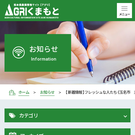
メニュー
お知らせ
Information
ホーム
お知らせ
【 新着情報 】フレッシュな人たち《玉名市 
カテゴリ