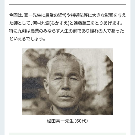
今回は、喜一先生に農業の経営や指導法等に大きな影響を与え
た師として、河村
九淵(ちかすえ)
と遠藤萬三をとりあげます。
特に九淵は農業のみならず人生の師であり憧れの人であった
といえるでしょう。
松田喜一先生（60代）