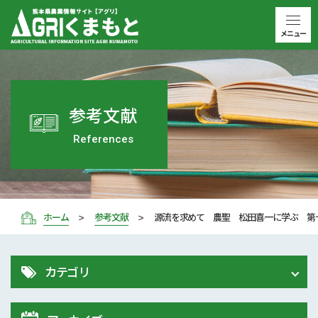
メニュー
参考文献
References
ホーム
参考文献
源流を求めて 農聖 松田喜一に学ぶ 第
カテゴリ