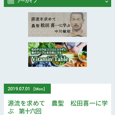
アーカイブ
Vitamin Table
松田喜一に学ぶ
2020年 (7)
2019年 (24)
2018年 (21)
2017年 (12)
2016年 (7)
2019
.
07.01
【Mon】
源流を求めて 農聖 松田喜一に学
ぶ 第十六回