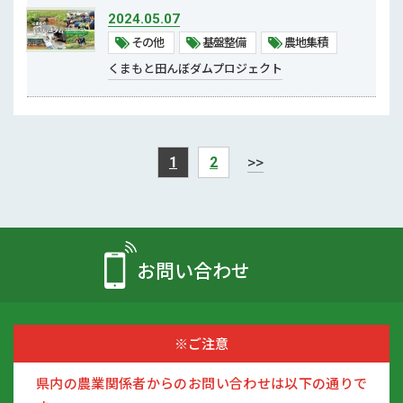
2024.05.07
その他
基盤整備
農地集積
くまもと田んぼダムプロジェクト
>>
1
2
お問い合わせ
※ご注意
県内の農業関係者からのお問い合わせは以下の通りで