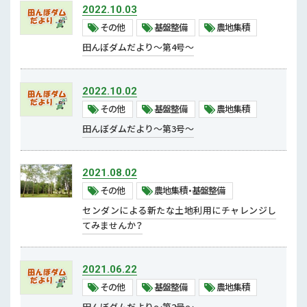
2022.10.03
その他
その他
基盤整備
農地集積
基盤整備
田んぼダムだより～第4号～
農地集積
防災・減災・リスク軽減対策
2022.10.02
その他
基盤整備
農地集積
農産園芸
田んぼダムだより～第3号～
園芸
農産
2021.08.02
その他
農地集積・基盤整備
センダンによる新たな土地利用にチャレンジし
てみませんか？
2021.06.22
その他
基盤整備
農地集積
田んぼダムだより～第2号～