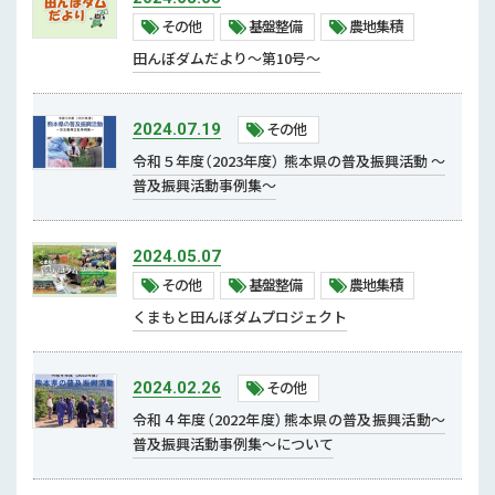
その他
その他
基盤整備
農地集積
基盤整備
田んぼダムだより～第10号～
農地集積
その他
2024.07.19
防災・減災・リスク軽減対策
令和５年度（2023年度） 熊本県の普及振興活動 ～
農産園芸
普及振興活動事例集～
園芸
農産
2024.05.07
その他
基盤整備
農地集積
くまもと田んぼダムプロジェクト
その他
2024.02.26
令和４年度（2022年度）熊本県の普及振興活動～
普及振興活動事例集～について