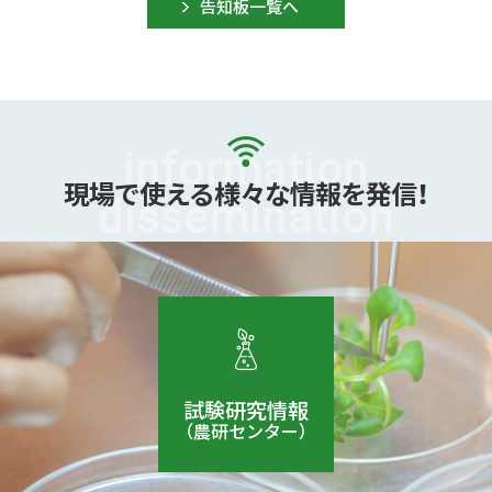
告知板一覧へ
現場で使える
様々な情報を発信！
試験研究情報
（農研センター）