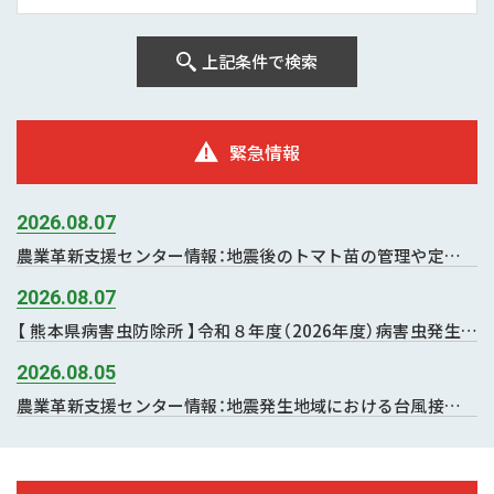
上記条件で検索
緊急情報
2026.08.07
農業革新支援センター情報：地震後のトマト苗の管理や定植時
における水の確保と利用について
2026.08.07
【 熊本県病害虫防除所 】令和８年度（2026年度）病害虫発生予
察予報第５号（８月予報）を発表しました。
2026.08.05
農業革新支援センター情報：地震発生地域における台風接近に
伴う農作物被害防止技術対策について