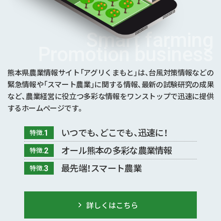
Smart farming
Promotion business
熊本県農業情報サイト「アグリくまもと」は、台風対策情報などの
緊急情報や「スマート農業」に関する情報、最新の試験研究の成果
など、農業経営に役立つ多彩な情報をワンストップで迅速に提供
するホームページです。
いつでも、どこでも、迅速に！
特徴.
1
オール熊本の多彩な農業情報
特徴.
2
最先端！スマート農業
特徴.
3
詳しくはこちら