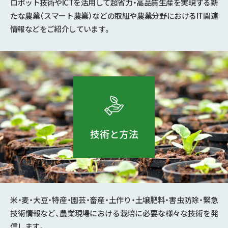
ロボット技術やICTを活用して超省力・高品質生産を実現する新
たな農業（スマート農業）などの取組や農業分野におけるIT関連
情報などをご紹介しています。
技術と方法
米・麦・大豆・特産・園芸・畜産・土作り・土壌肥料・害虫防除・緊急
技術情報など、農業現場における栽培に必要な様々な技術を発
信します。