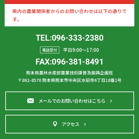
県内の農業関係者からのお問い合わせは以下の通りで
す。
TEL:096-333-2380
平日9:00〜17:00
電話受付
FAX:096-381-8491
熊本県農林水産部農業技術課普及振興企画班
〒862-8570
熊本県熊本市中央区水前寺6丁目18番1号
メールでのお問い合わせはこちら
アクセス