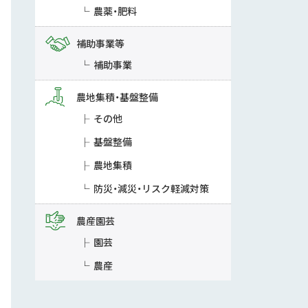
農薬・肥料
補助事業等
補助事業
農地集積・基盤整備
その他
基盤整備
農地集積
防災・減災・リスク軽減対策
農産園芸
園芸
農産