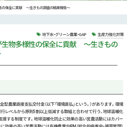
性の保全に貢献 ～生きもの調査の結果報告～
地下水・グリーン農業・GAP
生産力強化対策
が生物多様性の保全に貢献 ～生きもの
～
全型農業直接支払交付金（以下「環境直払」という。）があります。環境
慣行レベルから原則5割以上低減する取組と合わせて行う、地球温暖化
支援する制度です。地球温暖化防止に効果の高い営農活動にはカバー
に効果の高い営農活動には有機農業やIPM（総合的病害虫・雑草管理）