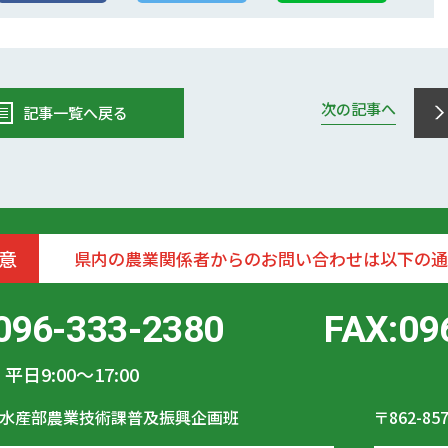
次の記事へ
記事一覧へ戻る
意
県内の農業関係者からのお問い合わせは以下の通
096-333-2380
FAX:09
平日9:00〜17:00
水産部農業技術課普及振興企画班
〒862-85