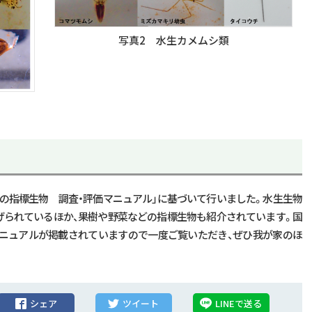
写真2 水生カメムシ類
の指標生物 調査・評価マニュアル」に基づいて行いました。水生生物
げられているほか、果樹や野菜などの指標生物も紹介されています。国
マニュアルが掲載されていますので一度ご覧いただき、ぜひ我が家のほ
シェア
ツイート
LINEで送る