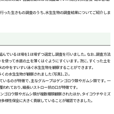
に行った生きもの調査のうち、水生生物の調査結果についてご紹介しま
組んでいるほ場を1ほ場ずつ選定し調査を行いました。なお、調査方法
網）を使って水底の土を薄くはぐようにすくいます。次に、すくった土を
水の中をすいすい泳ぐ水生生物を観察することができます。
くの水生生物が観察されました（写真1、2）。
ているのが特徴で、主なグループはゲンゴロウ類やガムシ類です。一
覆われており、細長いストロー状の口が特徴です。
ゲンゴロウ類やガムシ類が複数種類観察されたほか、タイコウチやミズ
物多様性保全に大きく貢献していることが確認できました。