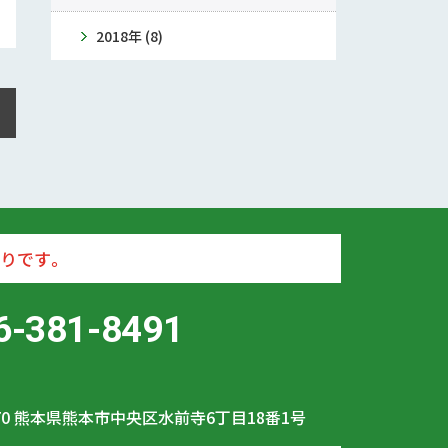
2018年 (8)
りです。
6-381-8491
70
熊本県熊本市中央区水前寺6丁目18番1号