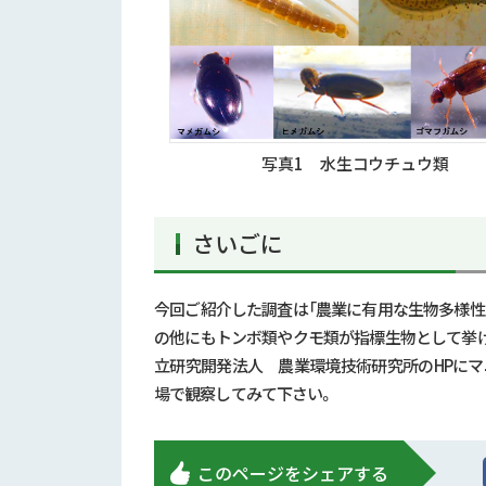
写真1 水生コウチュウ類
さいごに
今回ご紹介した調査は「農業に有用な生物多様性
の他にもトンボ類やクモ類が指標生物として挙
立研究開発法人 農業環境技術研究所のHPに
場で観察してみて下さい。
このページをシェアする