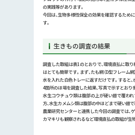
の実践等があります。
今回は、生物多様性保全の効果を確認するため
す。
生きもの調査の結果
調査した取組は表1のとおりで、環境直払に取り
はとても簡単です。まず、たも網（D型フレーム
水を入れた白色トレーに返すだけです。すると、
4箇所のほ場を調査した結果、写真で示すとおり多
水生コウチュウ類は腹部の上が硬い翅で覆われ
方、水生カメムシ類は腹部の中ほどまで硬い翅で
農業研究センターと連携した今回の調査では、
カマキリも観察されるなど環境直払の取組が生