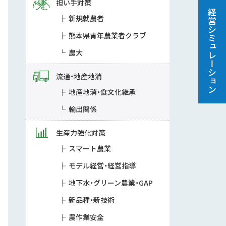
担い手対策
経営シミュレーション
新規就農者
熊本県青年農業者クラブ
農大
流通・地産地消
地産地消・食文化継承
輸出関係
生産力強化対策
スマート農業
モデル経営・経営指導
地下水・グリーン農業・GAP
新品種・新技術
農作業安全