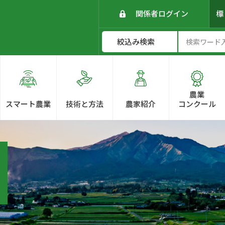
関係者ログイン
農業
スマート農業
技術と方法
農家紹介
コンクール