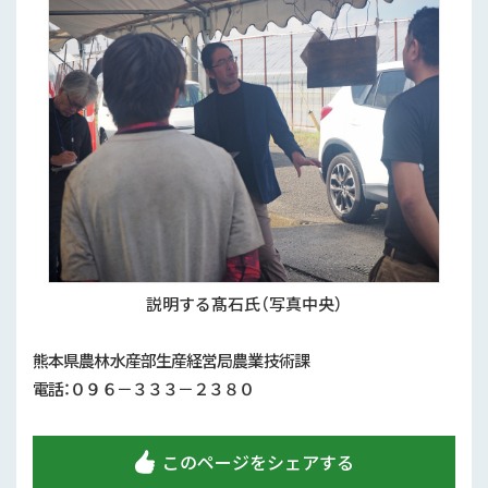
説明する髙石氏（写真中央）
熊本県農林水産部生産経営局農業技術課
電話：０９６－３３３－２３８０
このページをシェアする