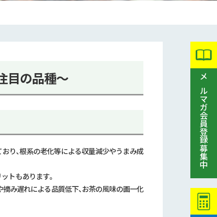
注目の品種～
メルマガ会員登録募集中
ており、根系の老化等による収量減少やうまみ成
リットもあります。
や摘み遅れによる品質低下、お茶の風味の画一化