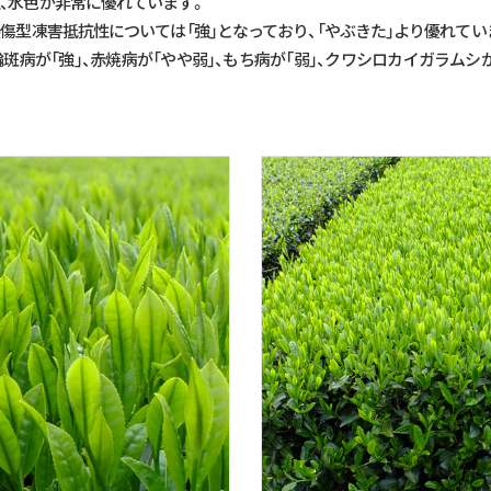
、水色が非常に優れています。
裂傷型凍害抵抗性については「強」となっており、「やぶきた」より優れてい
斑病が「強」、赤焼病が「やや弱」、もち病が「弱」、クワシロカイガラム