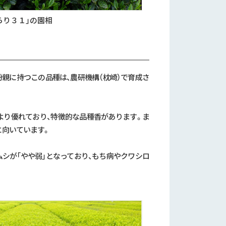
らり３１」の園相
花粉親に持つこの品種は、農研機構（枕崎）で育成さ
」より優れており、特徴的な品種香があります。ま
に向いています。
ラムシが「やや弱」となっており、もち病やクワシロ