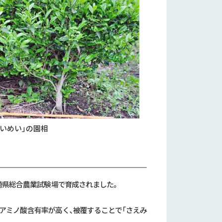
せいめい」の園相
宮崎県総合農業試験場で育成されました。
はアミノ酸含有率が高く、被覆することで「さえみ