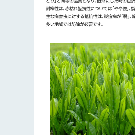
どり」と同等の品質となり、煎茶にした時の色沢
耐寒性は、赤枯れ抵抗性については「やや強」、
主な病害虫に対する抵抗性は、炭疽病が「弱」、輪
多い地域では防除が必要です。