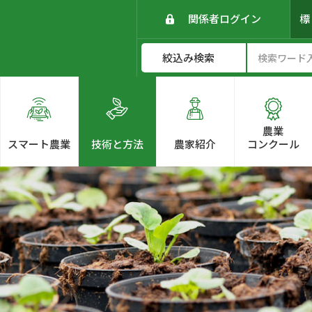
関係者ログイン
農業
スマート農業
技術と方法
農家紹介
コンクール