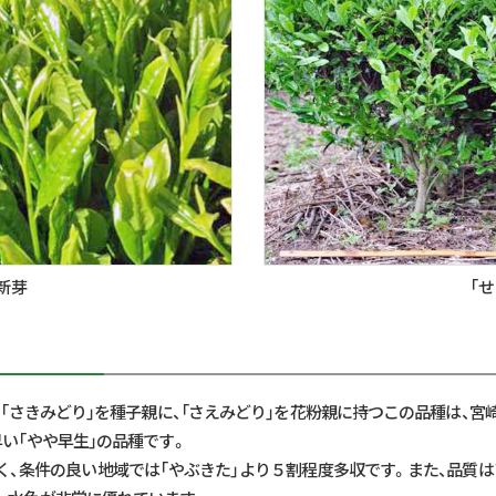
新芽
「
す。「さきみどり」を種子親に、「さえみどり」を花粉親に持つこの品種は、
早い「やや早生」の品種です。
く、条件の良い地域では「やぶきた」より５割程度多収です。また、品質