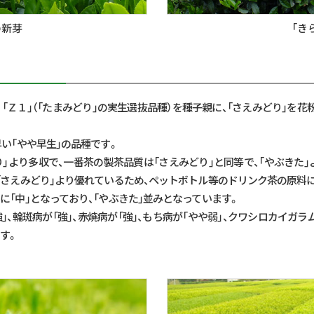
の新芽
「き
。「Ｚ１」（「たまみどり」の実生選抜品種）を種子親に、「さえみどり」を
早い「やや早生」の品種です。
り」より多収で、一番茶の製茶品質は「さえみどり」と同等で、「やぶきた
「さえみどり」より優れているため、ペットボトル等のドリンク茶の原料
に「中」となっており、「やぶきた」並みとなっています。
、輪斑病が「強」、赤焼病が「強」、もち病が「やや弱」、クワシロカイガ
す。