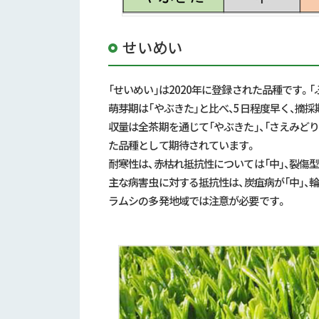
せいめい
「せいめい」は2020年に登録された品種です。
萌芽期は「やぶきた」と比べ、5日程度早く、摘採
収量は全茶期を通じて「やぶきた」、「さえみど
た品種として期待されています。
耐寒性は、赤枯れ抵抗性については「中」、裂傷
主な病害虫に対する抵抗性は、炭疽病が「中」、輪
ラムシの多発地域では注意が必要です。