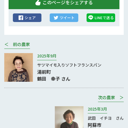
このページをシェアする
シェア
ツイート
LINEで送る
＜ 前の農家
2025年9月
サツマイモ入りソフトフランスパン
湯前町
鶴田 幸子 さん
次の農家 ＞
2025年3月
武田 イチヨ さん
阿蘇市