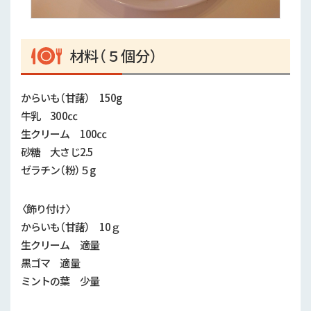
材料（５個分）
からいも（甘藷） 150g
牛乳 300㏄
生クリーム 100㏄
砂糖 大さじ2.5
ゼラチン（粉）５g
〈飾り付け〉
からいも（甘藷） 10ｇ
生クリーム 適量
黒ゴマ 適量
ミントの葉 少量