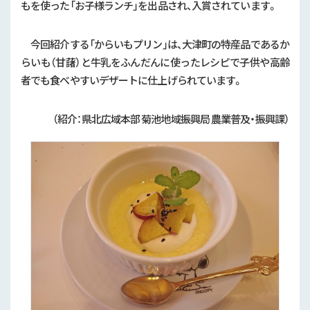
もを使った「お子様ランチ」を出品され、入賞されています。
今回紹介する「からいもプリン」は、大津町の特産品であるか
らいも（甘藷）と牛乳をふんだんに使ったレシピで子供や高齢
者でも食べやすいデザートに仕上げられています。
（紹介：県北広域本部 菊池地域振興局 農業普及・振興課）