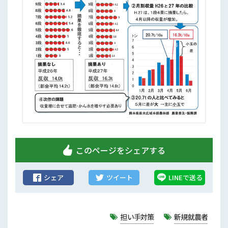
このページをシェアする
シェア
ツイート
LINEで送る
担い手対策
新規就農者