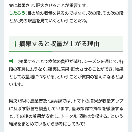
実に着果させ、肥大させることが重要です。
したろう
：目の前の収量を見るのではなく、次の段、その次の段
とか、先の収量を見ていくということだね。
摘果すると収量が上がる理由
村上
：摘果することで樹体の負担が減り、シーズンを通じて、各
段の花房にムラなく、確実に着果・肥大させることができ、結果
として収量増につながる、ということが質問の答えになると思
います。
県央（熊本）農業普及・振興課では、トマトの摘果が収量アップ
に及ぼす影響を調査しています。低段果房で摘果を徹底する
と、その後の着果が安定し、トータル収量は増収する。という
結果をまとめているから参考にしてみて！