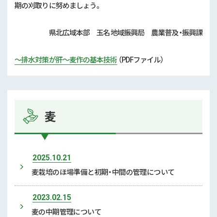
期の刈取りに努めましょう。
県北広域本部 玉名地域振興局 農業普及・振興課
～排水対策が肝～麦作の基本技術
（PDFファイル）
麦
2025.10.21
麦栽培のほ場準備と初期・中間の管理について
2023.02.15
麦の中期管理について