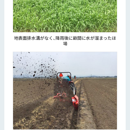
地表面排水溝がなく、降雨後に畝間に水が溜まったほ
場