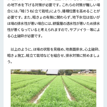
の地下水を下げる対策が必要です。これらの対策が難しい場
合には、「畦（うね）立て栽培」により、播種位置を高めることが
必要です。また、暗きょの有無に関わらず、地下水位は低いが
ほ場の排水性が悪い場合には、耕盤層の透水性が悪いため排水
性が悪くなっていると考えられますので、サブソイラ―等によ
る心土破砕が必要です。
以上のように、ほ場の状態を見極め、地表面排水、心土破砕、
暗きょ施工、畦立て栽培などを組合せ、排水対策に努めましょ
う。