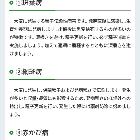
①斑葉病
大麦に発生する種子伝染性病害です。発芽直後に感染し、生
育伸長期に発病します。出穂後は黒変枯死するものが多いの
が特徴です。深播きを避け、種子更新を行い、必ず種子消毒を
実施しましょう。加えて適期に播種するとともに深播きを避
けましょう。
②網斑病
大麦に発生し、保菌種子および発病残さで伝染します。発生
が多いと収量・品質にも影響するため、発病残さのほ場外への
持出し、種子更新を行い、発生した際には薬剤防除に努めまし
ょう。
③赤かび病