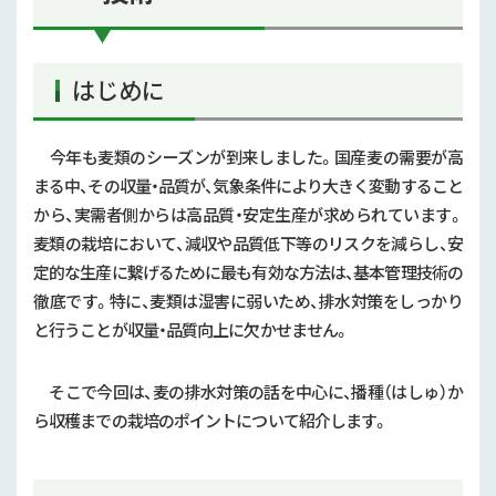
はじめに
今年も麦類のシーズンが到来しました。国産麦の需要が高
まる中、その収量・品質が、気象条件により大きく変動すること
から、実需者側からは高品質・安定生産が求められています。
麦類の栽培において、減収や品質低下等のリスクを減らし、安
定的な生産に繋げるために最も有効な方法は、基本管理技術の
徹底です。特に、麦類は湿害に弱いため、排水対策をしっかり
と行うことが収量・品質向上に欠かせません。
そこで今回は、麦の排水対策の話を中心に、播種（はしゅ）か
ら収穫までの栽培のポイントについて紹介します。