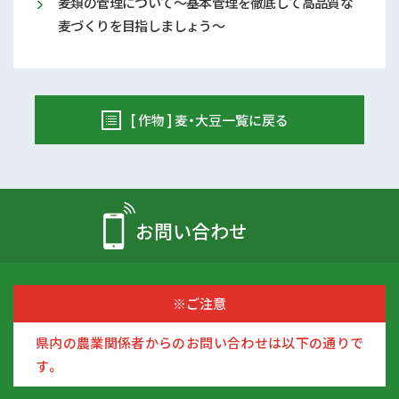
麦類の管理について～基本管理を徹底して高品質な
麦づくりを目指しましょう～
[ 作物 ] 麦・大豆一覧に戻る
お問い合わせ
※ご注意
県内の農業関係者からのお問い合わせは以下の通りで
す。