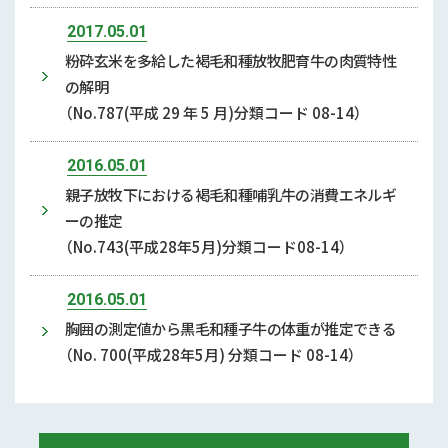
2017.05.01
粉砕玄米を多給した褐毛和種放牧肥育牛の肉質特性
の解明
（No.787(平成 29 年 5 月)分類コード 08-14）
2016.05.01
親子放牧下における褐毛和種哺乳牛の消費エネルギ
ーの推定
（No.743(平成28年5月)分類コード08-14）
2016.05.01
胸囲の測定値から黒毛和種子牛の体重が推定できる
（No. 700(平成28年5月) 分類コード 08-14）