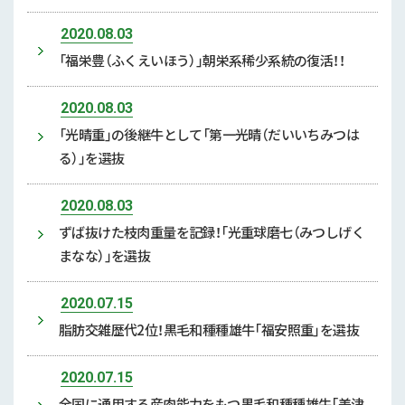
2020.08.03
「福栄豊（ふくえいほう）」朝栄系稀少系統の復活！！
2020.08.03
「光晴重」の後継牛として「第一光晴（だいいちみつは
る）」を選抜
2020.08.03
ずば抜けた枝肉重量を記録！「光重球磨七（みつしげく
まなな）」を選抜
2020.07.15
脂肪交雑歴代2位！黒毛和種種雄牛「福安照重」を選抜
2020.07.15
全国に通用する産肉能力をもつ黒毛和種種雄牛「美津