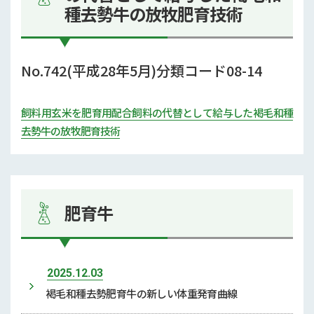
種去勢牛の放牧肥育技術
No.742(平成28年5月)分類コード08-14
飼料用玄米を肥育用配合飼料の代替として給与した褐毛和種
去勢牛の放牧肥育技術
肥育牛
2025.12.03
褐毛和種去勢肥育牛の新しい体重発育曲線