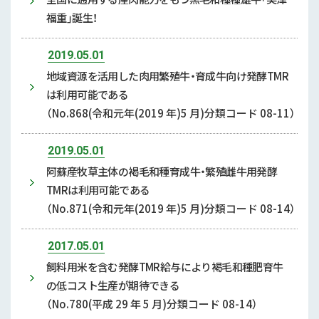
福重」誕生！
2019.05.01
地域資源を活用した肉用繁殖牛・育成牛向け発酵TMR
は利用可能である
（No.868(令和元年(2019 年)5 月)分類コード 08-11）
2019.05.01
阿蘇産牧草主体の褐毛和種育成牛・繁殖雌牛用発酵
TMRは利用可能である
（No.871(令和元年(2019 年)5 月)分類コード 08-14）
2017.05.01
飼料用米を含む発酵TMR給与により褐毛和種肥育牛
の低コスト生産が期待できる
（No.780(平成 29 年 5 月)分類コード 08-14）