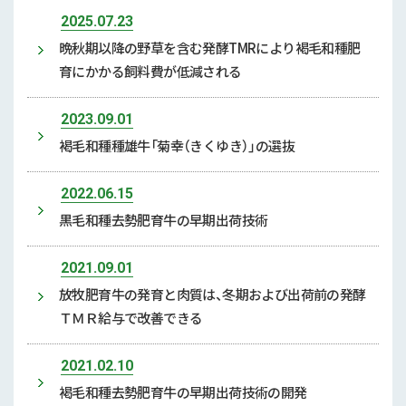
2025.07.23
晩秋期以降の野草を含む発酵TMRにより褐毛和種肥
育にかかる飼料費が低減される
2023.09.01
褐毛和種種雄牛「菊幸（きくゆき）」の選抜
2022.06.15
黒毛和種去勢肥育牛の早期出荷技術
2021.09.01
放牧肥育牛の発育と肉質は、冬期および出荷前の発酵
ＴＭＲ給与で改善できる
2021.02.10
褐毛和種去勢肥育牛の早期出荷技術の開発