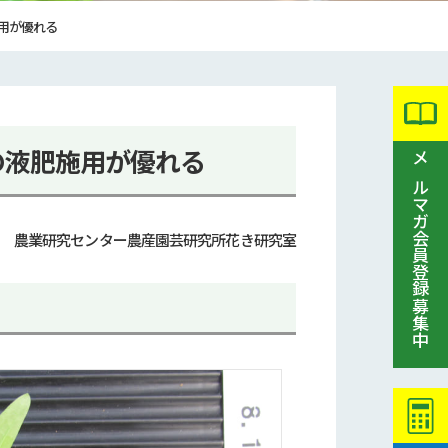
用が優れる
の液肥施用が優れる
メルマガ会員登録募集中
農業研究センター農産園芸研究所花き研究室