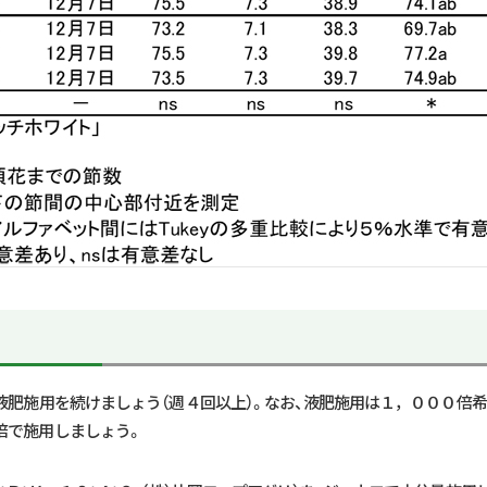
液肥施用を続けましょう（週４回以上）。なお、液肥施用は１，０００倍
倍で施用しましょう。