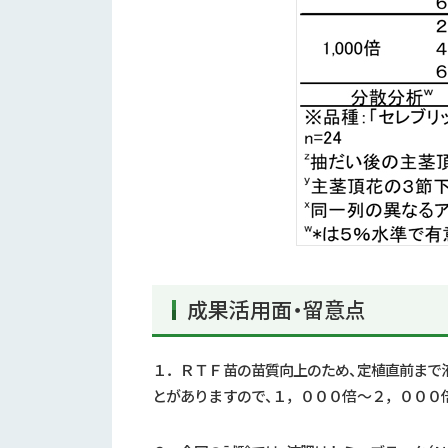
成果活用面・留意点
１．ＲＴＦ苗の苗質向上のため、定植直前まで
とがありますので、１，０００倍～２，０００