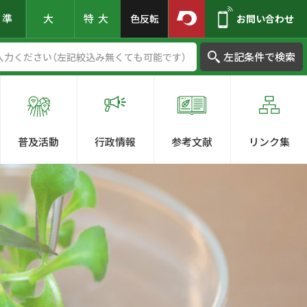
標準
大
特大
色反転
お問い合わせ
左記条件で検索
普及活動
行政情報
参考文献
リンク集