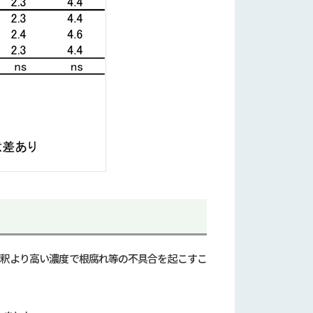
希釈より高い濃度で根腐れ等の不具合を起こすこ