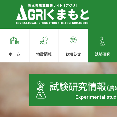
ホーム
地震情報
お知らせ
試験研究
試験研究情報
（農
Experimental stud