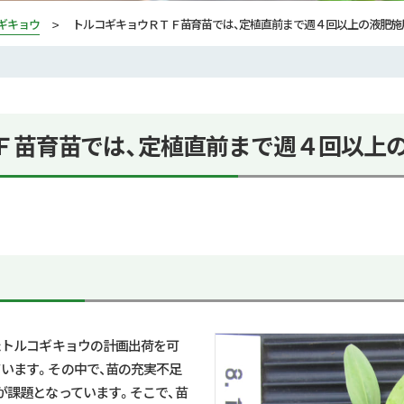
ギキョウ
トルコギキョウＲＴＦ苗育苗では、定植直前まで週４回以上の液肥施
Ｆ苗育苗では、定植直前まで週４回以上
たトルコギキョウの計画出荷を可
います。その中で、苗の充実不足
が課題となっています。そこで、苗