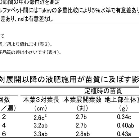
いて
／週より優れます（表３）。
品質の差は小さいです（表４）。