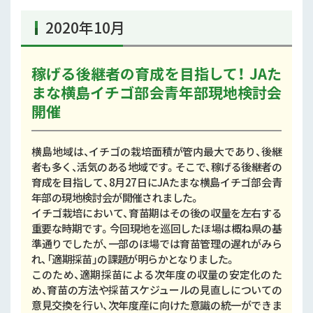
2020年10月
稼げる後継者の育成を目指して！ JAた
まな横島イチゴ部会青年部現地検討会
開催
横島地域は、イチゴの栽培面積が管内最大であり、後継
者も多く、活気のある地域です。そこで、稼げる後継者の
育成を目指して、8月27日にJAたまな横島イチゴ部会青
年部の現地検討会が開催されました。
イチゴ栽培において、育苗期はその後の収量を左右する
重要な時期です。今回現地を巡回したほ場は概ね県の基
準通りでしたが、一部のほ場では育苗管理の遅れがみら
れ、「適期採苗」の課題が明らかとなりました。
このため、適期採苗による次年度の収量の安定化のた
め、育苗の方法や採苗スケジュールの見直しについての
意見交換を行い、次年度産に向けた意識の統一ができま