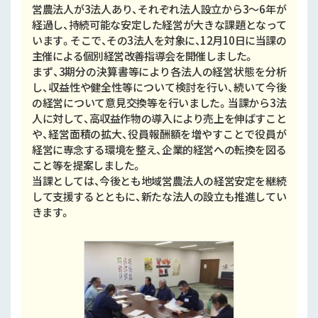
営農法人が3法人あり、それぞれ法人設立から3～6年が
経過し、持続可能な安定した経営が大きな課題となって
います。そこで、その3法人を対象に、12月10日に当課の
主催による個別経営改善指導会を開催しました。
まず、3期分の決算書等により各法人の経営状態を分析
し、収益性や健全性等について検討を行い、続いて今後
の経営について意見交換等を行いました。当課から3法
人に対して、高収益作物の導入により売上を伸ばすこと
や、経営面積の拡大、役員報酬額を増やすことで役員が
経営に専念する環境を整え、企業的経営への転換を図る
こと等を提案しました。
当課としては、今後とも地域営農法人の経営安定を継続
して支援するとともに、新たな法人の設立も推進してい
きます。