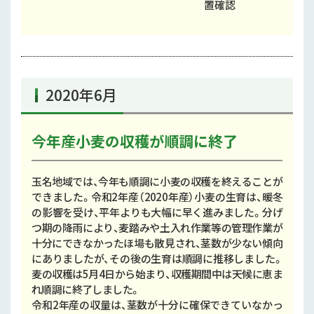
置確認
2020年6月
今年産小麦の収穫が順調に終了
玉名地域では、今年も順調に小麦の収穫を終えることが
できました。令和2年産（2020年産）小麦の生育は、暖冬
の影響を受け、平年よりも大幅に早く進みました。分げ
つ期の降雨により、麦踏みや土入れ作業等の管理作業が
十分にできなかったほ場も散見され、茎数が少ない傾向
にありましたが、その後の生育は順調に推移しました。
麦の収穫は5月4日から始まり、収穫期間中は天候に恵ま
れ順調に終了しました。
令和2年産の収量は、茎数が十分に確保できていなかっ