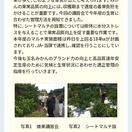
んの果実品質の向上には、収穫期まで適度の着果負担を
かけることが重要です。今回の講習会で今年産の生育に
合わせた管理方法を周知できました。
特に、シートマルチの設置については樹体に水分ストレ
スを与えることで果実品質向上を促す重要な作業です。
本年度のマルチ実施面積は昨日を上回る184haが計画
されており、JA・当課で連携し、確認を行うことにしてい
ます。
今後も玉名みかんのブランド力の向上と高品質連年安
定生産のために気候と生育状況にあわせた適正管理の
指導を行っていきます。
写真1 摘果講習会
写真2 シートマルチ設