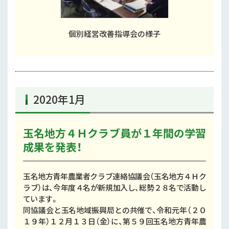
個別経営改善指導会の様子
2020年1月
玉名地方４Ｈクラブ員が１年間の学習
成果を発表！
玉名地方青年農業者クラブ連絡協議会（玉名地方４Ｈク
ラブ）は、今年度４名が新規加入し、総勢２８名で活動し
ています。
同協議会と玉名地域振興局との共催で、令和元年（２０
１９年）１２月１３日（金）に、第５９回玉名地方青年農