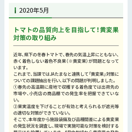
2020年5月
トマトの品質向上を目指して！黄変果
対策の取り組み
近年、県下の冬春トマトで、春先の気温上昇にともない、
赤く着色しない着色不良果（※黄変果）が問題となって
います。
これまで、当課ではJAたまなと連携して「黄変果」対策に
ついての課題抽出を行い、以下の問題が判明しました。
①春先の高温期に産地で収穫する着色度では出荷先の
市場や、小売店の商品棚での発生率を把握できていな
い。
②果実温度を下げることが有効と考えられるが遮光等
の適切な対策ができていない。
そこで、本年度から施設装備及び品種間差による黄変果
の発生状況を調査し、現場で実施可能な対策を検討する