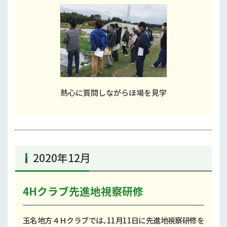
熱心に質問しながらほ場を見学
2020年12月
4Hクラブ先進地視察研修
玉名地方４Ｈクラブでは、11月11日に先進地視察研修を