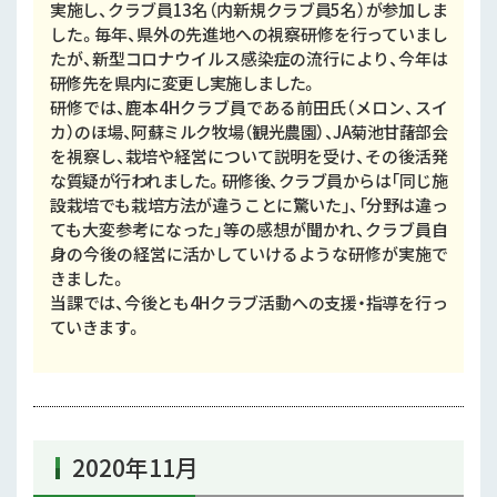
実施し、クラブ員13名（内新規クラブ員5名）が参加しま
した。毎年、県外の先進地への視察研修を行っていまし
たが、新型コロナウイルス感染症の流行により、今年は
研修先を県内に変更し実施しました。
研修では、鹿本4Hクラブ員である前田氏（メロン、スイ
カ）のほ場、阿蘇ミルク牧場（観光農園）、JA菊池甘藷部会
を視察し、栽培や経営について説明を受け、その後活発
な質疑が行われました。研修後、クラブ員からは「同じ施
設栽培でも栽培方法が違うことに驚いた」、「分野は違っ
ても大変参考になった」等の感想が聞かれ、クラブ員自
身の今後の経営に活かしていけるような研修が実施で
きました。
当課では、今後とも4Hクラブ活動への支援・指導を行っ
ていきます。
2020年11月