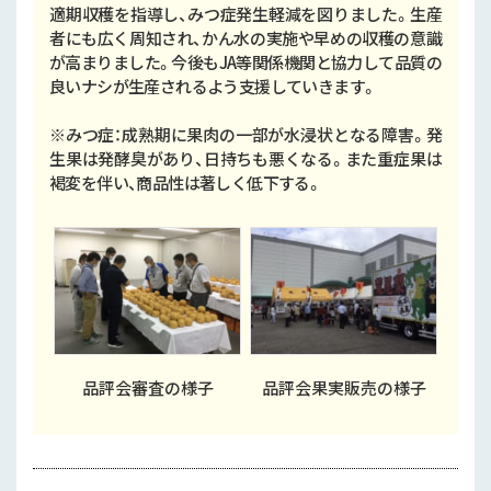
適期収穫を指導し、みつ症発生軽減を図りました。生産
者にも広く周知され、かん水の実施や早めの収穫の意識
が高まりました。今後もJA等関係機関と協力して品質の
良いナシが生産されるよう支援していきます。
※みつ症：成熟期に果肉の一部が水浸状となる障害。発
生果は発酵臭があり、日持ちも悪くなる。また重症果は
褐変を伴い、商品性は著しく低下する。
品評会審査の様子
品評会果実販売の様子