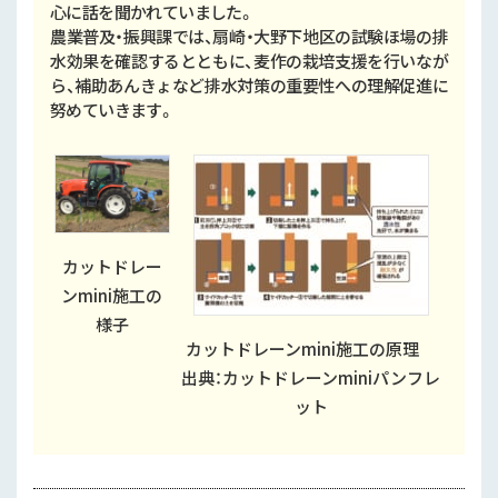
心に話を聞かれていました。
農業普及・振興課では、扇崎・大野下地区の試験ほ場の排
水効果を確認するとともに、麦作の栽培支援を行いなが
ら、補助あんきょなど排水対策の重要性への理解促進に
努めていきます。
カットドレー
ンmini施工の
様子
カットドレーンmini施工の原理
出典：カットドレーンminiパンフレ
ット