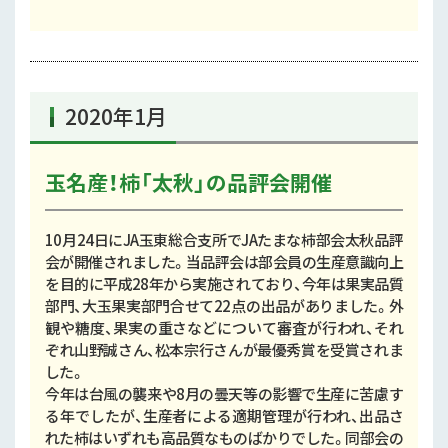
2020年1月
玉名産！柿「太秋」の品評会開催
10月24日にJA玉東総合支所でJAたまな柿部会太秋品評
会が開催されました。当品評会は部会員の生産意識向上
を目的に平成28年から実施されており、今年は果実品質
部門、大玉果実部門合せて22点の出品がありました。外
観や糖度、果実の重さなどについて審査が行われ、それ
ぞれ山野誠さん、松本宗行さんが最優秀賞を受賞されま
した。
今年は台風の襲来や8月の曇天等の影響で生産に苦慮す
る年でしたが、生産者による適期管理が行われ、出品さ
れた柿はいずれも高品質なものばかりでした。同部会の