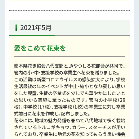
2021年5月
愛をこめて花束を
熊本県花き協会八代支部とJAやつしろ花部会が共同で、
管内の小・中・支援学校の卒業生へ花束を贈りました。
この活動は新型コロナウイルスの感染拡大により、学校
生活最後の年のイベントが中止・縮小となり寂しい思い
をした児童、生徒の卒業式を少しでも華やかにしたいと
の思いから実施に至ったものです。管内の小学校（26
校）、中学校（17校）、支援学校（1校）の卒業生に対し卒業
式前日に花束を作成し、配布しました。
花束には、地域の魅力発信も兼ねて八代地域で多く栽培
されているトルコギキョウ、カラー、スターチスが用い
られており、卒業生に地元の花を知ってもらう良い機会