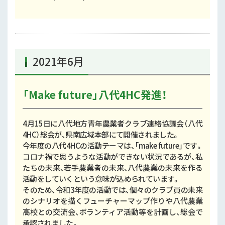
2021年6月
「Make future」八代4HC発進！
4月15日に八代地方青年農業者クラブ連絡協議会（八代
4HC）総会が、県南広域本部にて開催されました。
今年度の八代4HCの活動テーマは、「make future」です。
コロナ禍で思うような活動ができない状況であるが、私
たちの未来、若手農業者の未来、八代農業の未来を作る
活動をしていくという意味が込められています。
そのため、令和3年度の活動では、個々のクラブ員の未来
のシナリオを描くフューチャーマップ作りや八代農業
高校との交流会、ボランティア活動等を計画し、総会で
承認されました。