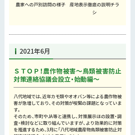
農家への戸別訪問の様子
産地表示徹底の説明チラ
シ
2021年6月
ＳＴＯＰ！農作物被害～鳥類被害防止
対策連絡協議会設立・始動編～
八代地域では、近年カモ類やオオバン等による農作物被
害が急増しており、その対策が喫緊の課題となっていま
す。
そのため、市町やJA等と連携し、対策展示ほの設置・調
査・検討などに取り組んでいますが、より効果的に対策
を推進するため、3月に「八代地域農産物鳥類被害防止対