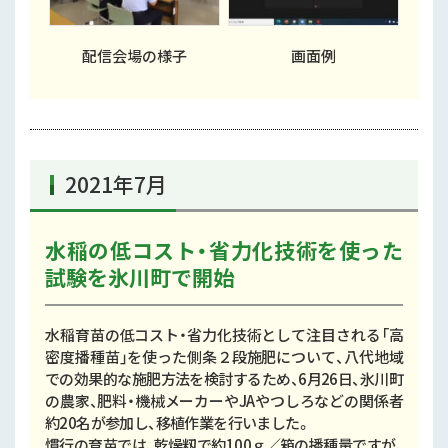
配信会場の様子
画面例
2021年7月
水稲の低コスト・省力化技術を使った
試験を氷川町で開始
水稲育苗の低コスト・省力化技術として注目される「高
密度播種苗」を使った側条２段施肥について、八代地域
での効果的な施肥方法を検討するため、6月26日、氷川町
の農家、肥料・機械メーカーやJAやつしろなどの関係者
約20名が参加し、移植作業を行いました。
慣行の育苗では、乾燥籾で約100ｇ／箱の播種量ですが、