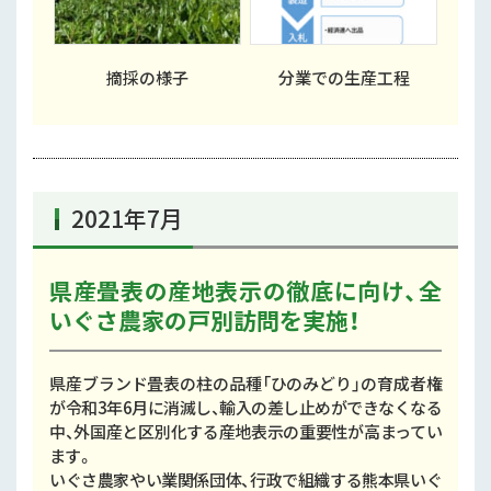
摘採の様子
分業での生産工程
2021年7月
県産畳表の産地表示の徹底に向け、全
いぐさ農家の戸別訪問を実施！
県産ブランド畳表の柱の品種「ひのみどり」の育成者権
が令和3年6月に消滅し、輸入の差し止めができなくなる
中、外国産と区別化する産地表示の重要性が高まってい
ます。
いぐさ農家やい業関係団体、行政で組織する熊本県いぐ