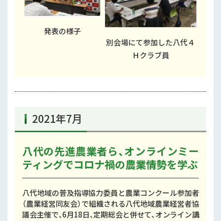
発表の様子
別会場にて参加した八代４
Ｈクラブ員
2021年7月
八代の先進農業者ら、オンラインミー
ティングでコロナ禍の農業情勢を学ぶ
八代地域の普及指導協力委員と農業コンクール参加者
（農業経営同友会）で組織される八代地域農業経営者協
議会主催で、6月18日、定期総会と併せて、オンライン講