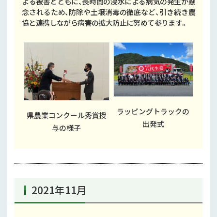
よる被害とともに、長時間の浸水による病気の発生が懸
念されるため、防除や土壌消毒の徹底など、引き続き農
協と連携しながら病害の拡大防止に努めて参ります。
ラッピングトラックの
県農業コンクール秀賞授
出発式
与の様子
2021年11月