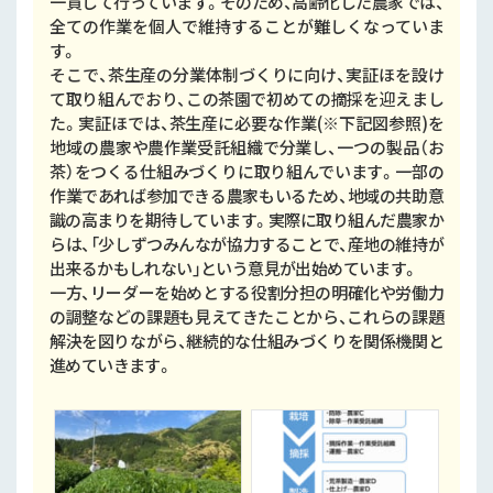
一貫して行っています。そのため、高齢化した農家では、
全ての作業を個人で維持することが難しくなっていま
す。
そこで、茶生産の分業体制づくりに向け、実証ほを設け
て取り組んでおり、この茶園で初めての摘採を迎えまし
た。実証ほでは、茶生産に必要な作業(※下記図参照)を
地域の農家や農作業受託組織で分業し、一つの製品（お
茶）をつくる仕組みづくりに取り組んでいます。一部の
作業であれば参加できる農家もいるため、地域の共助意
識の高まりを期待しています。実際に取り組んだ農家か
らは、「少しずつみんなが協力することで、産地の維持が
出来るかもしれない」という意見が出始めています。
一方、リーダーを始めとする役割分担の明確化や労働力
の調整などの課題も見えてきたことから、これらの課題
解決を図りながら、継続的な仕組みづくりを関係機関と
進めていきます。