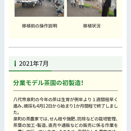
移植前の操作説明
移植状況
2021年7月
分業モデル茶園の初製造！
八代市泉町の今年の茶は生育が例年より１週間程早く
進み、摘採も4月12日から始まり1か月間程で終了しまし
た。
泉町の茶農家では、せん枝や施肥、防除などの栽培管理、
茶葉の加工・製造、直売や通販などの販売に係る作業を