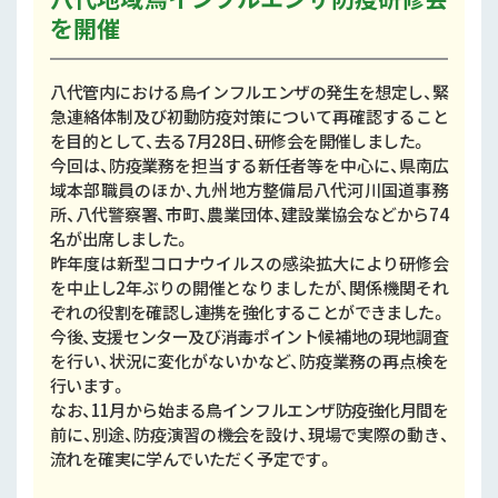
を開催
八代管内における鳥インフルエンザの発生を想定し、緊
急連絡体制及び初動防疫対策について再確認すること
を目的として、去る7月28日、研修会を開催しました。
今回は、防疫業務を担当する新任者等を中心に、県南広
域本部職員のほか、九州地方整備局八代河川国道事務
所、八代警察署、市町、農業団体、建設業協会などから74
名が出席しました。
昨年度は新型コロナウイルスの感染拡大により研修会
を中止し2年ぶりの開催となりましたが、関係機関それ
ぞれの役割を確認し連携を強化することができました。
今後、支援センター及び消毒ポイント候補地の現地調査
を行い、状況に変化がないかなど、防疫業務の再点検を
行います。
なお、11月から始まる鳥インフルエンザ防疫強化月間を
前に、別途、防疫演習の機会を設け、現場で実際の動き、
流れを確実に学んでいただく予定です。